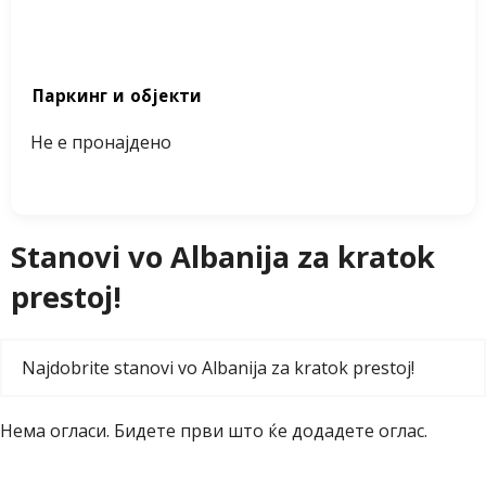
Паркинг и објекти
Не е пронајдено
Stanovi vo Albanija za kratok
prestoj!
Najdobrite stanovi vo Albanija za kratok prestoj!
Нема огласи. Бидете први што ќе
додадете оглас
.