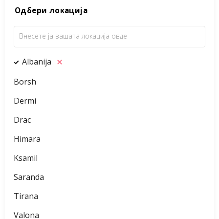
Одбери локација
Albanija
Borsh
Dermi
Drac
Himara
Ksamil
Saranda
Tirana
Valona