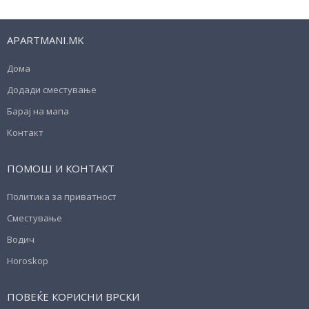
APARTMANI.MK
Дома
Додади сместување
Барај на мапа
Контакт
ПОМОШ И КОНТАКТ
Политика за приватност
Сместување
Водич
Horoskop
ПОВЕЌЕ КОРИСНИ ВРСКИ