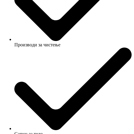
Производи за чистење
Сапун за тело