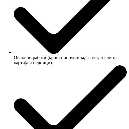
Основни работи (крпи, постелнина, сапун, тоалетна
хартија и перници)