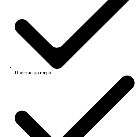
Пристап до езеро