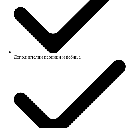
Дополнителни перници и ќебиња