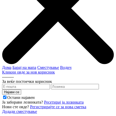
Дома
Барај на мапа
Сместување
Водич
Кликни овде за нов корисник
---------
За веќе постоечки корисник
Остани најавен
Ја заборави лозинката?
Ресетирај ја лозинката
Нови сте овде?
Регистрирајте се за нова сметка
Додади сместување