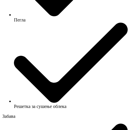
Пегла
Решетка за сушење облека
Забава