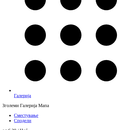
Галерија
Зголеми
Галерија
Мапа
Сместување
Сподели