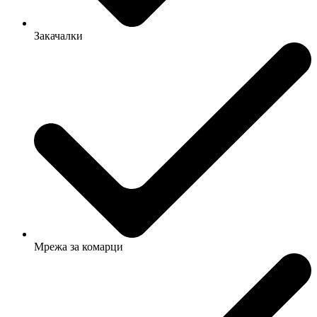
Закачалки
Мрежа за комарци