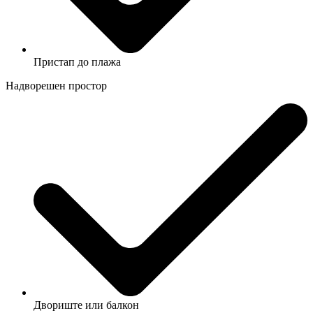
Пристап до плажа
Надворешен простор
Двориште или балкон