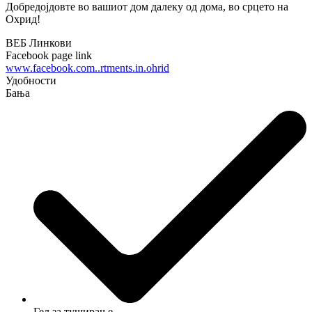
Добредојдовте во вашиот дом далеку од дома, во срцето на
Охрид!
ВЕБ Линкови
Facebook page link
www.facebook.com..rtments.in.ohrid
Удобности
Бања
Гел за туширање