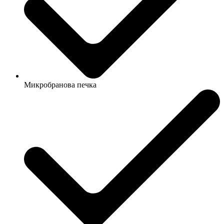
Микробранова печка