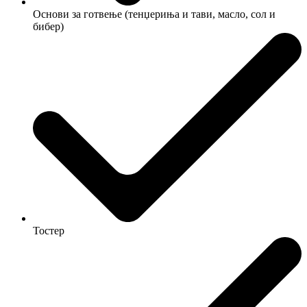
Основи за готвење (тенџериња и тави, масло, сол и
бибер)
Тостер