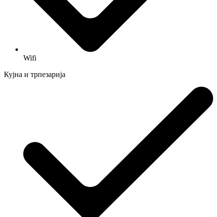
Wifi
Кујна и трпезарија