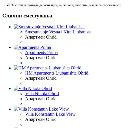
🔐 Никогаш не плаќајте депозит пред да ги потврдите сите детали со сопственикот.
Слични сместувања
Smestuvanje Vesna i Kire Ljubanista
Апартман
Ohrid
Apartments Prima
Апартман
Ohrid
HM Apartments Ljubanishta Ohrid
Апартман
Ohrid
Villa Nikola Ohrid
Апартман
Ohrid
Villa Konstantin Lake View
Апартман
Ohrid