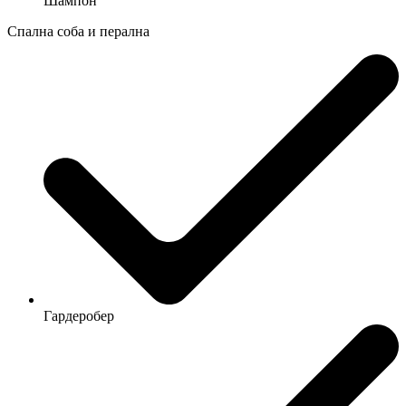
Шампон
Спална соба и перална
Гардеробер