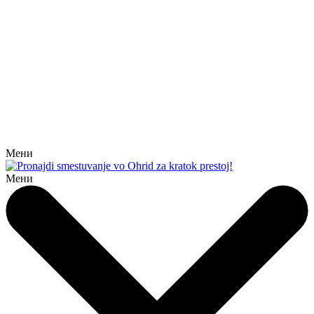
Мени
Мени