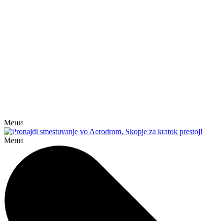
Мени
Мени