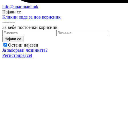
info@apartmani.mk
Најави се
Кликни овде за нов корисник
---------
За веќе постоечки корисник
Остани најавен
Ја заборави лозинката?
Регистрирај се!