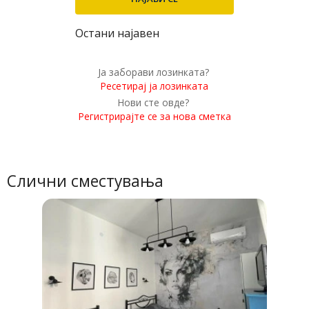
Остани најавен
Ја заборави лозинката?
Ресетирај ја лозинката
Нови сте овде?
Регистрирајте се за нова сметка
Слични сместувања