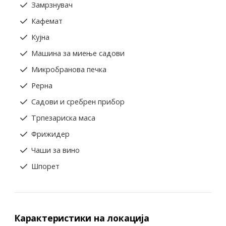
Замрзнувач
Кафемат
Кујна
Машина за миење садови
Микробранова печка
Рерна
Садови и сребрен прибор
Трпезариска маса
Фрижидер
Чаши за вино
Шпорет
Карактеристики на локација