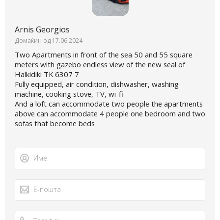
Arnis Georgios
Домаќин од 17.06.2024
Two Apartments in front of the sea 50 and 55 square
meters with gazebo endless view of the new seal of
Halkidiki TK 6307 7
Fully equipped, air condition, dishwasher, washing
machine, cooking stove, TV, wi-fi
And a loft can accommodate two people the apartments
above can accommodate 4 people one bedroom and two
sofas that become beds