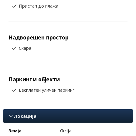
Пристап до плажа
Надворешен простор
Скара
Паркинг и објекти
Бесплатен уличен паркинг
Локација
Земја
Grcija