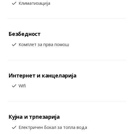
Климатизација
Безбедност
Комплет за прва помош
Интернет и канцеларија
Wifi
Кујна и трпезарија
Електричен бокал за топла вода