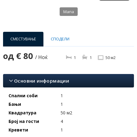
Мапа
СМЕСТУВАЊЕ
СПОДЕЛИ
од
€ 80
/ Ноќ
1
1
50 м2
Основни информации
Спални соби
1
Бањи
1
Квадратура
50 м2
Број на гости
4
Кревети
1