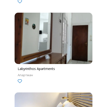
Labyrinthos Apartments
Апартман