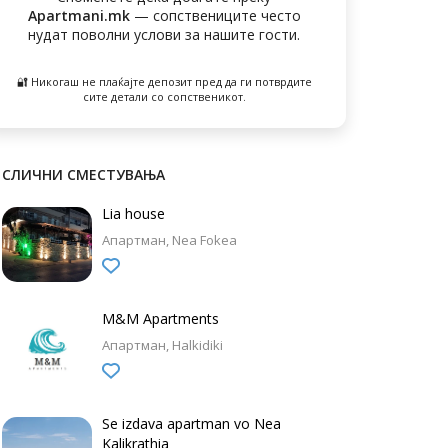
Apartmani.mk
— сопствениците често
нудат поволни услови за нашите гости.
🔐 Никогаш не плаќајте депозит пред да ги потврдите
сите детали со сопственикот.
СЛИЧНИ СМЕСТУВАЊА
Lia house
Апартман
Nea Fokea
M&M Apartments
Апартман
Halkidiki
Se izdava apartman vo Nea
Kalikrathia