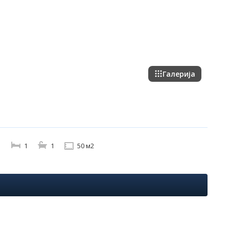
Галерија
1
1
50 м2