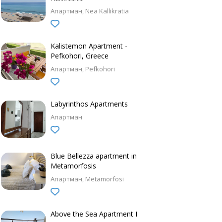
Апартман
Nea Kallikratia
Kalistemon Apartment -
Pefkohori, Greece
Апартман
Pefkohori
Labyrinthos Apartments
Апартман
Blue Bellezza apartment in
Metamorfosis
Апартман
Metamorfosi
Above the Sea Apartment I