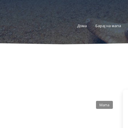
Дома
Барај на мапа
Мапа