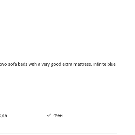
two sofa beds with a very good extra mattress. Infinite blue
ода
Фен