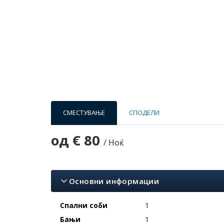
СМЕСТУВАЊЕ
СПОДЕЛИ
од
€ 80
/ Ноќ
Основни информации
Спални соби
1
Бањи
1