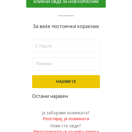
КЛИКНИ ОВДЕ ЗА НОВ КОРИСНИК
---------
За веќе постоечки корисник
Остани најавен
Ја заборави лозинката?
Ресетирај ја лозинката
Нови сте овде?
Регистрирајте се за нова сметка