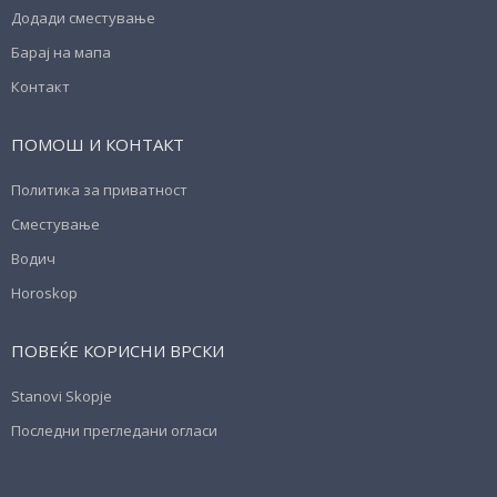
Додади сместување
Барај на мапа
Контакт
ПОМОШ И КОНТАКТ
Политика за приватност
Сместување
Водич
Horoskop
ПОВЕЌЕ КОРИСНИ ВРСКИ
Stanovi Skopje
Последни прегледани огласи