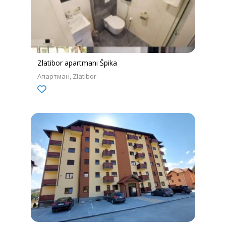
Zlatibor apartmani Špika
Апартман
Zlatibor