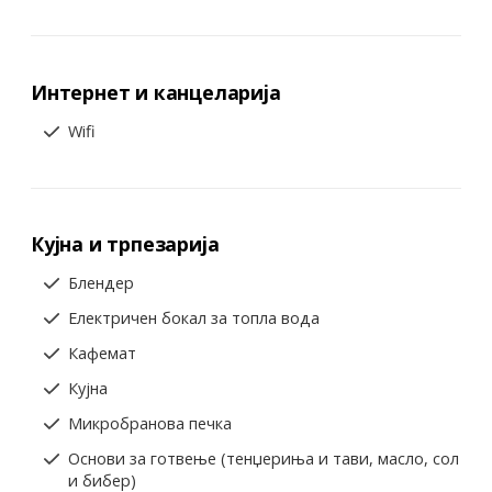
Интернет и канцеларија
Wifi
Кујна и трпезарија
Блендер
Електричен бокал за топла вода
Кафемат
Кујна
Микробранова печка
Основи за готвење (тенџериња и тави, масло, сол
и бибер)