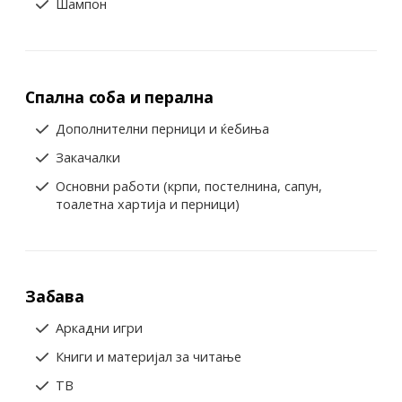
Шампон
Спална соба и перална
Дополнителни перници и ќебиња
Закачалки
Основни работи (крпи, постелнина, сапун,
тоалетна хартија и перници)
Забава
Аркадни игри
Книги и материјал за читање
ТВ