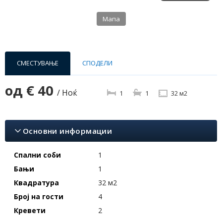
Мапа
СМЕСТУВАЊЕ
СПОДЕЛИ
од
€ 40
/ Ноќ
1
1
32 м2
Основни информации
Спални соби
1
Бањи
1
Квадратура
32 м2
Број на гости
4
Кревети
2