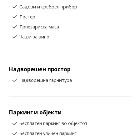
Садови и сребрен прибор
Тостер
Трпезариска маса
Чаши за вино
Надворешен простор
Надворешна гарнитура
Паркинг и објекти
Бесплатен паркинг во објектот
Бесплатен уличен паркинг