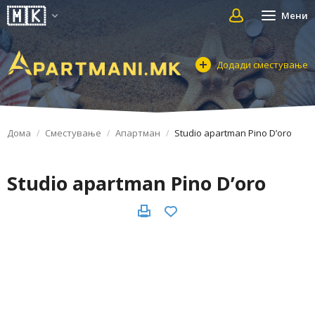
Мени
Додади сместување
Дома
Сместување
Апартман
Studio apartman Pino D’oro
Studio apartman Pino D’oro