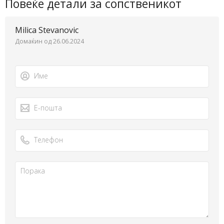
Повеќе детали за сопственикот
Milica Stevanovic
Домаќин од 26.06.2024