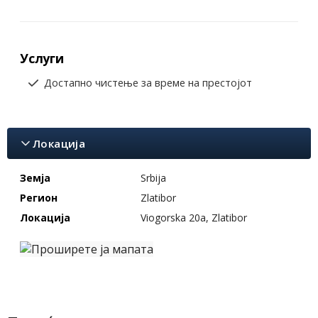
Услуги
Достапно чистење за време на престојот
Локација
Земја
Srbija
Регион
Zlatibor
Локација
Viogorska 20a, Zlatibor