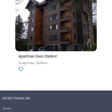
Apartman Exeo Zlatibor
Апартман
Zlatibor
APARTMANI.MK
Дома