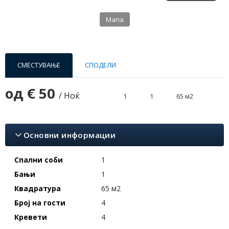
Мапа
СМЕСТУВАЊЕ
СПОДЕЛИ
од
€ 50
/ Ноќ
1
1
65 м2
Основни информации
Спални соби
1
Бањи
1
Квадратура
65 м2
Број на гости
4
Кревети
4