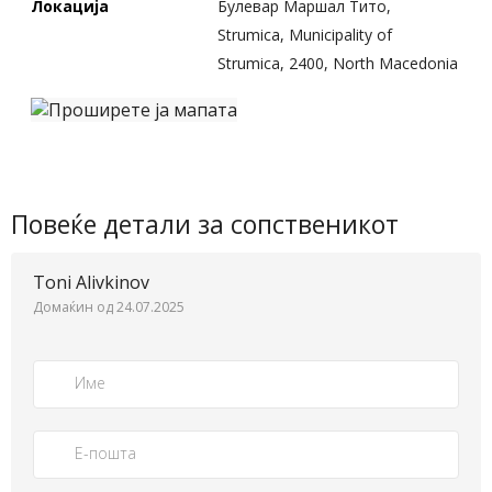
Локација
Булевар Маршал Тито,
Strumica, Municipality of
Strumica, 2400, North Macedonia
Повеќе детали за сопственикот
Toni Alivkinov
Домаќин од 24.07.2025