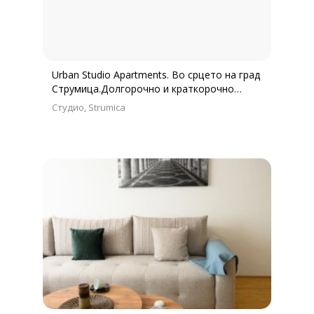
Urban Studio Apartments. Во срцето на град
Струмица.Долгорочно и краткорочно
сместување.
Студио
Strumica