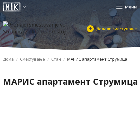
Мени
Додади сместување
Дома
Сместување
Стан
МАРИС апартамент Струмица
МАРИС апартамент Струмица