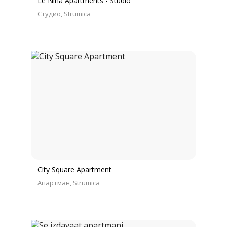
Le Nina Apartments - Studio
Студио
Strumica
City Square Apartment
Апартман
Strumica