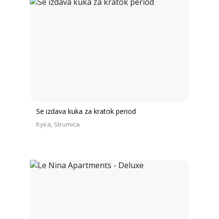
Se izdava kuka za kratok period
Куќа
Strumica