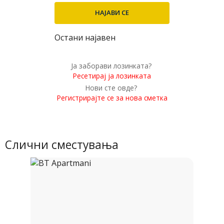
Остани најавен
Ја заборави лозинката?
Ресетирај ја лозинката
Нови сте овде?
Регистрирајте се за нова сметка
Слични сместувања