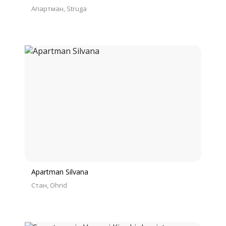
Апартман
Struga
Apartman Silvana
Стан
Ohrid