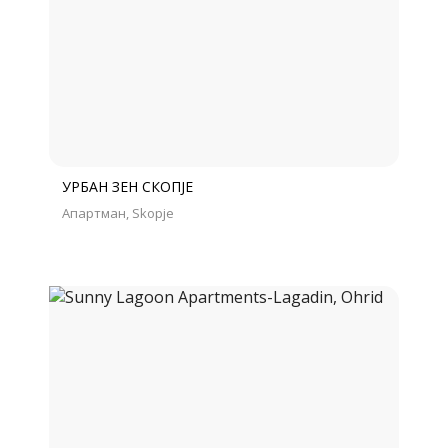
УРБАН ЗЕН СКОПЈЕ
Апартман
Skopje