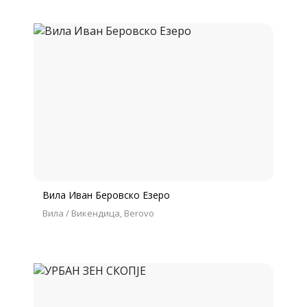
Вила Иван Беровско Езеро
Вила / Викендица
Berovo