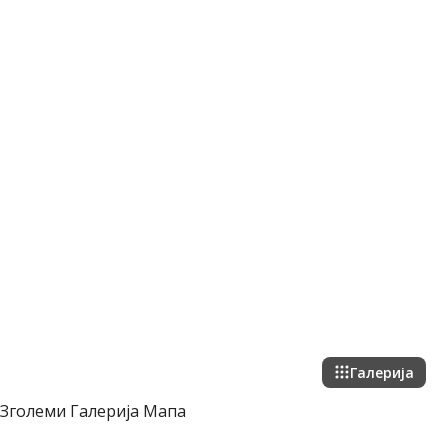
Галерија
Зголеми
Галерија
Мапа