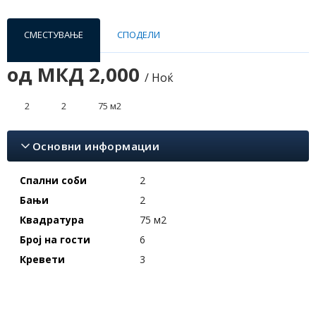
СМЕСТУВАЊЕ
СПОДЕЛИ
од
МКД 2,000
/ Ноќ
2
2
75 м2
Основни информации
Спални соби
2
Бањи
2
Квадратура
75 м2
Број на гости
6
Кревети
3