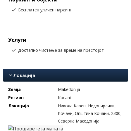
Бесплатен уличен паркинг
Услуги
Достапно чистење за време на престојот
Локација
Земја
Makedonija
Регион
Kocani
Локација
Никола Карев, Недопирливи,
Кочани, Општина Кочани, 2300,
Северна Македонија