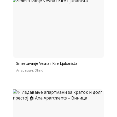
Smestuvanje Vesna i Kire Ljubanista
Апартман
Ohrid