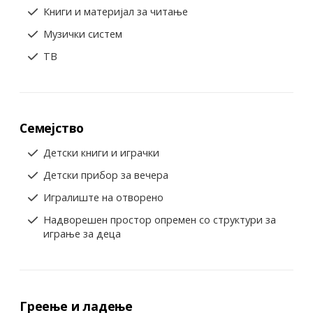
Книги и материјал за читање
Музички систем
ТВ
Семејство
Детски книги и играчки
Детски прибор за вечера
Игралиште на отворено
Надворешен простор опремен со структури за
играње за деца
Греење и ладење