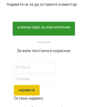
Најавете се за да оставите коментар
КЛИКНИ ОВДЕ ЗА НОВ КОРИСНИК
---------
За веќе постоечки корисник
Остани најавен