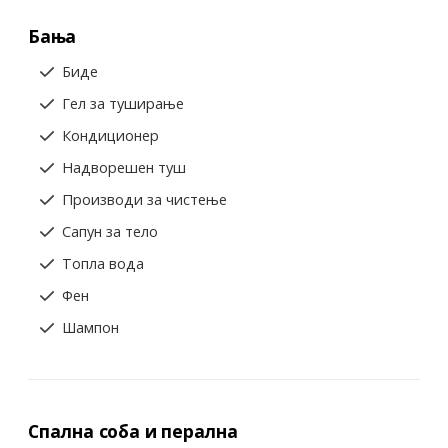
Бања
Биде
Гел за туширање
Кондиционер
Надворешен туш
Производи за чистење
Сапун за тело
Топла вода
Фен
Шампон
Спална соба и перална