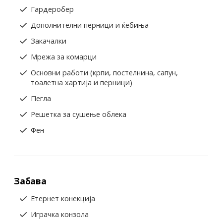
Гардеробер
Дополнителни перници и ќебиња
Закачалки
Мрежа за комарци
Основни работи (крпи, постелнина, сапун,
тоалетна хартија и перници)
Пегла
Решетка за сушење облека
Фен
Забава
Етернет конекција
Играчка конзола