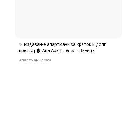
✨ Издавање апартмани за краток и долг
престој 🏠 Ana Apartments – Виница
Апартман
Vinica