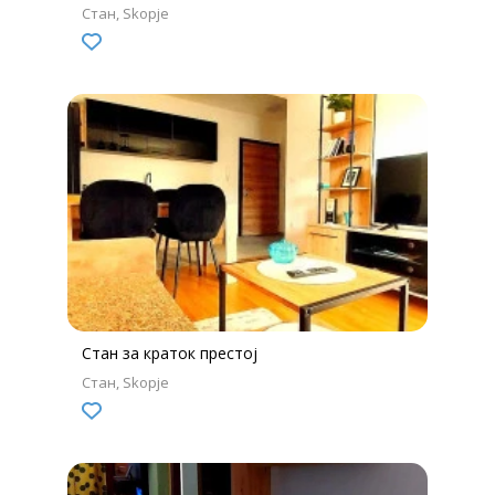
Стан
Skopje
Стан за краток престој
Стан
Skopje