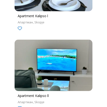
Apartment Kalipso l
Апартман
Skopje
Apartment Kalipso ll
Апартман
Skopje