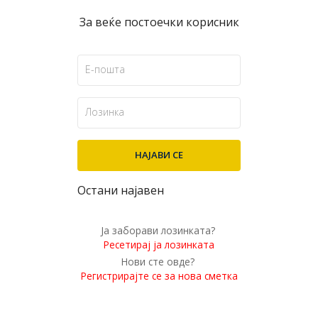
За веќе постоечки корисник
Остани најавен
Ја заборави лозинката?
Ресетирај ја лозинката
Нови сте овде?
Регистрирајте се за нова сметка