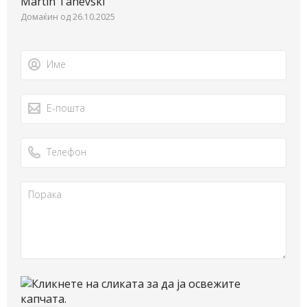
Martin Tanevski
Домаќин од 26.10.2025