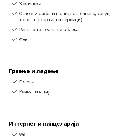
Закачалки
Основни работи (крпи, постелнина, сапун,
тоалетна хартија и перници)
Решетка за сушење облека
Фен
Греење и ладење
Греење
Климатизација
Интернет и канцеларија
Wifi