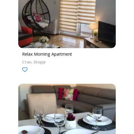
Relax Morning Apartment
Стан
Skopje