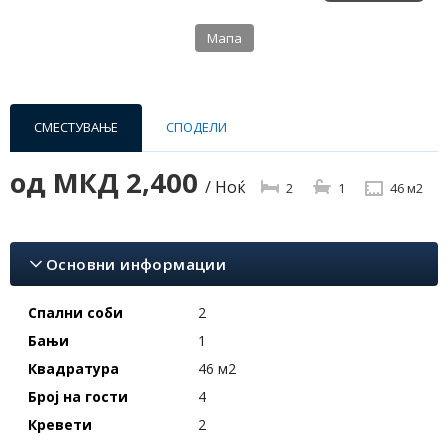
Мапа
СМЕСТУВАЊЕ
СПОДЕЛИ
од
МКД 2,400
/ Ноќ
2
1
46 м2
Основни информации
Спални соби
2
Бањи
1
Квадратура
46 м2
Број на гости
4
Кревети
2