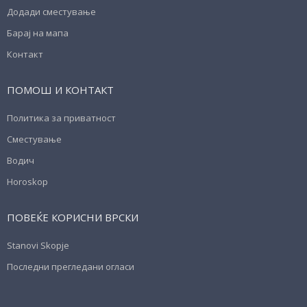
Додади сместување
Барај на мапа
Контакт
ПОМОШ И КОНТАКТ
Политика за приватност
Сместување
Водич
Horoskop
ПОВЕЌЕ КОРИСНИ ВРСКИ
Stanovi Skopje
Последни прегледани огласи