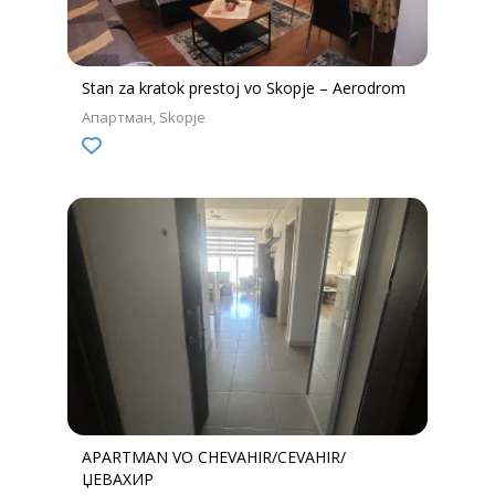
Stan za kratok prestoj vo Skopje – Aerodrom
Апартман
Skopje
APARTMAN VO CHEVAHIR/CEVAHIR/
ЏЕВАХИР