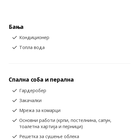
Бања
Кондиционер
Топла вода
Спална соба и перална
Гардеробер
Закачалки
Мрежа за комарци
Основни работи (крпи, постелнина, сапун,
тоалетна хартија и перници)
Решетка за сушење облека