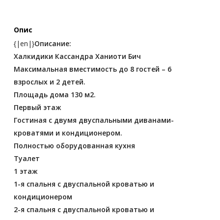
Опис
{|en|}
Описание:
Халкидики Кассандра Ханиоти Бич
Максимальная вместимость до 8 гостей – 6
взрослых и 2 детей.
Площадь дома 130 м2.
Первый этаж
Гостиная с двумя двуспальными диванами-
кроватями и кондиционером.
Полностью оборудованная кухня
Туалет
1 этаж
1-я спальня с двуспальной кроватью и
кондиционером
2-я спальня с двуспальной кроватью и