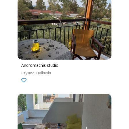
Andromachis studio
Студио
Halkidiki