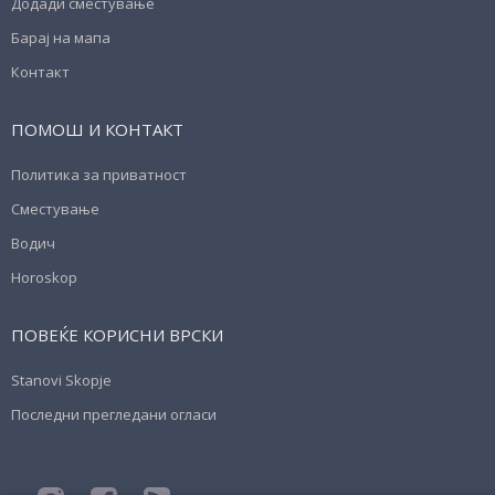
Додади сместување
Барај на мапа
Контакт
ПОМОШ И КОНТАКТ
Политика за приватност
Сместување
Водич
Horoskop
ПОВЕЌЕ КОРИСНИ ВРСКИ
Stanovi Skopje
Последни прегледани огласи