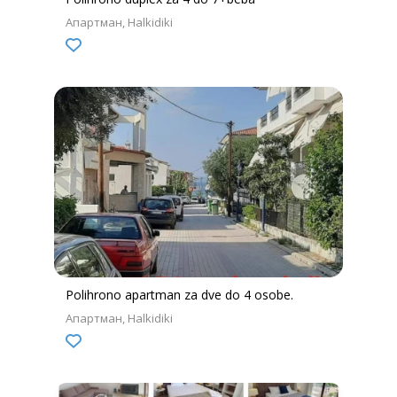
Апартман
Halkidiki
Polihrono apartman za dve do 4 osobe.
Апартман
Halkidiki