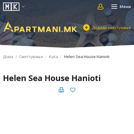
Мени
Додади сместување
Дома
Сместување
Куќа
Helen Sea House Hanioti
Helen Sea House Hanioti