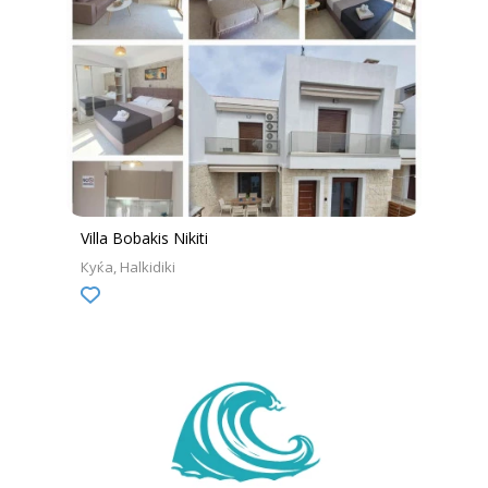
Villa Bobakis Nikiti
Куќа
Halkidiki