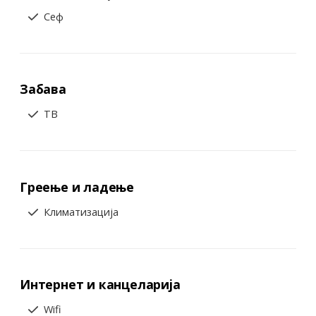
Сеф
Забава
ТВ
Греење и ладење
Климатизација
Интернет и канцеларија
Wifi