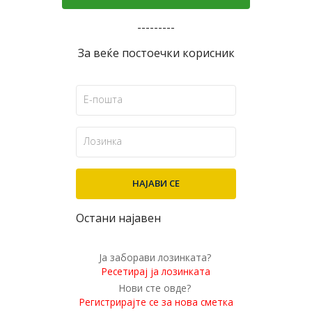
---------
За веќе постоечки корисник
Остани најавен
Ја заборави лозинката?
Ресетирај ја лозинката
Нови сте овде?
Регистрирајте се за нова сметка