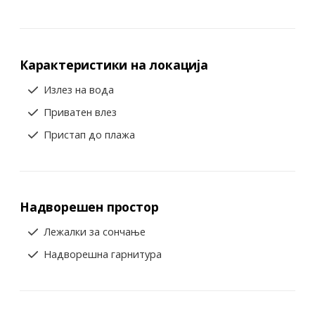
Карактеристики на локација
Излез на вода
Приватен влез
Пристап до плажа
Надворешен простор
Лежалки за сончање
Надворешна гарнитура