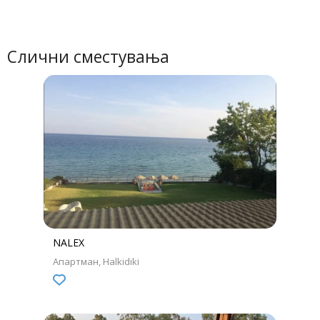
Слични сместувања
NALEX
Апартман
Halkidiki