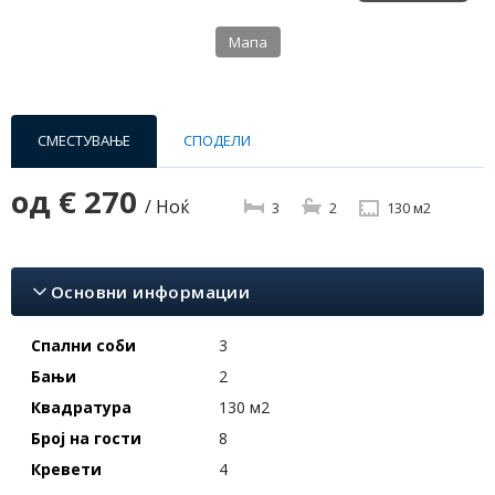
Мапа
СМЕСТУВАЊЕ
СПОДЕЛИ
од
€ 270
/ Ноќ
3
2
130 м2
Основни информации
Спални соби
3
Бањи
2
Квадратура
130 м2
Број на гости
8
Кревети
4