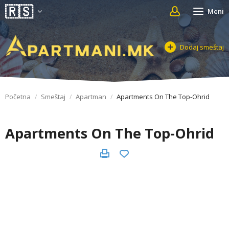
Meni
Dodaj smeštaj
Početna
Smeštaj
Apartman
Apartments On The Top-Ohrid
Apartments On The Top-Ohrid