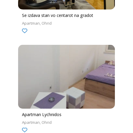
Se izdava stan vo centarot na gradot
Apartman
Ohrid
Apartman Lychnidos
Apartman
Ohrid