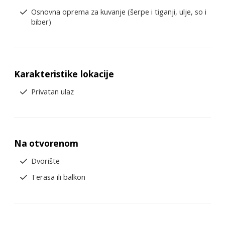
Osnovna oprema za kuvanje (šerpe i tiganji, ulje, so i
biber)
Karakteristike lokacije
Privatan ulaz
Na otvorenom
Dvorište
Terasa ili balkon