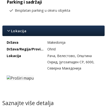
Parking i sadržaji
Besplatan parking u okviru objekta
Lokacija
Država
Makedonija
Država/Regija/Provincija
Ohrid
Lokacija
Рача, Велестово, Општина
Охрид, Југозападен СР, 6000,
Северна Македонија
Saznajte više detalja