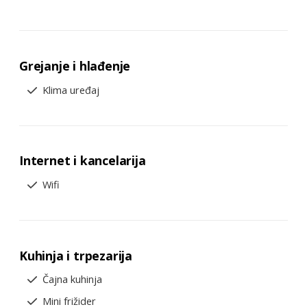
Grejanje i hlađenje
Klima uređaj
Internet i kancelarija
Wifi
Kuhinja i trpezarija
Čajna kuhinja
Mini frižider