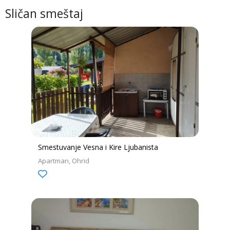
Sličan smeštaj
Smestuvanje Vesna i Kire Ljubanista
Apartman
Ohrid