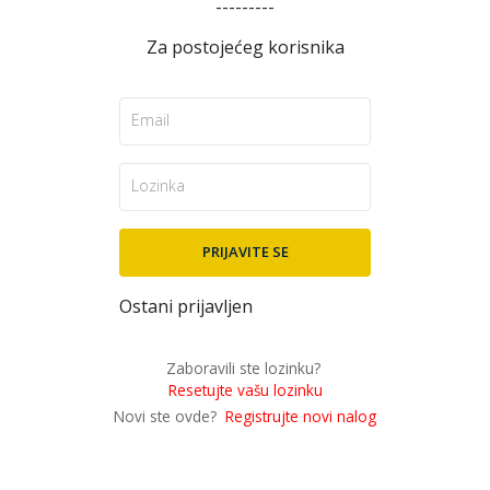
---------
Za postojećeg korisnika
Ostani prijavljen
Zaboravili ste lozinku?
Resetujte vašu lozinku
Novi ste ovde?
Registrujte novi nalog