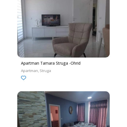
Apartman Tamara Struga -Ohrid
Apartman
Struga