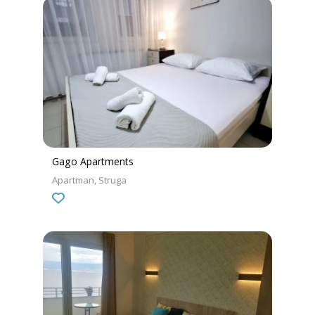
Gago Apartments
Apartman
Struga