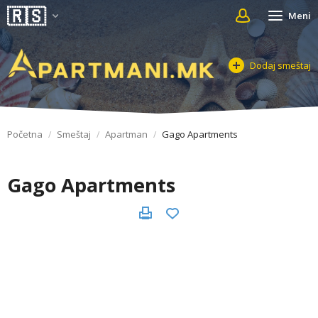
Meni
Dodaj smeštaj
Početna
Smeštaj
Apartman
Gago Apartments
Gago Apartments