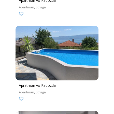
Apartman vo Radozda
Apartman
Struga
Apratman vo Radozda
Apartman
Struga