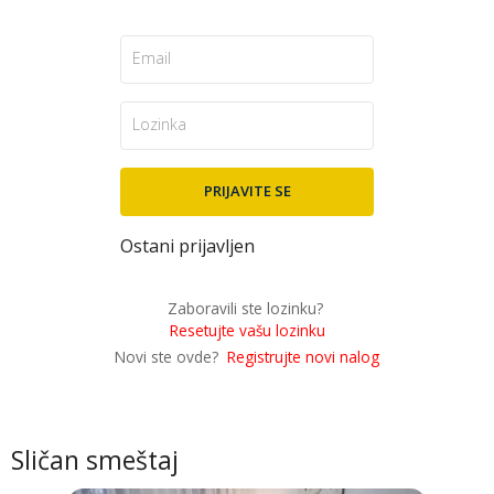
Ostani prijavljen
Zaboravili ste lozinku?
Resetujte vašu lozinku
Novi ste ovde?
Registrujte novi nalog
Sličan smeštaj