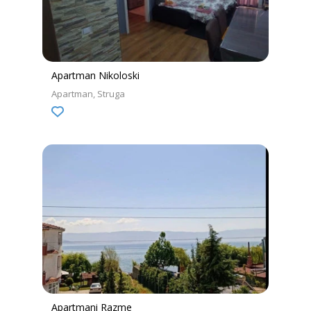
Apartman Nikoloski
Apartman
Struga
Apartmani Razme