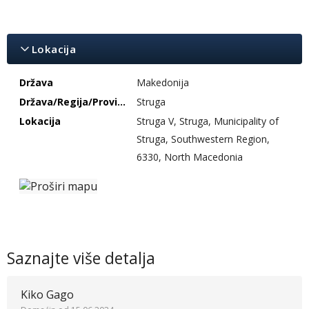
Lokacija
Država
Makedonija
Država/Regija/Provincija
Struga
Lokacija
Struga V, Struga, Municipality of
Struga, Southwestern Region,
6330, North Macedonia
Saznajte više detalja
Kiko Gago