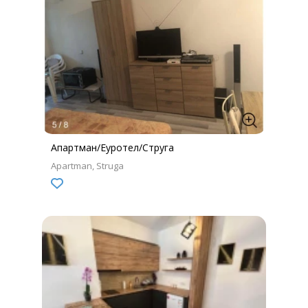
Апартман/Еуротел/Струга
Apartman
Struga