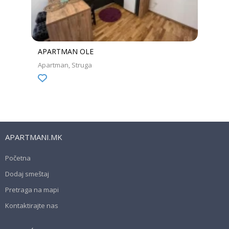
APARTMAN OLE
Apartman
Struga
APARTMANI.MK
Početna
Dodaj smeštaj
Pretraga na mapi
Kontaktirajte nas