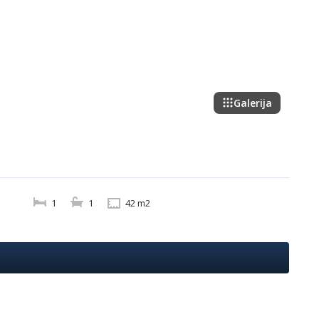
Galerija
1
1
42 m2