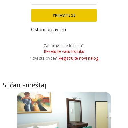
Ostani prijavljen
Zaboravili ste lozinku?
Resetujte vašu lozinku
Novi ste ovde?
Registrujte novi nalog
Sličan smeštaj