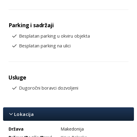
Parking i sadržaji
Besplatan parking u okviru objekta
Besplatan parking na ulici
Usluge
Dugoročni boravci dozvoljeni
Lokacija
Država
Makedonija