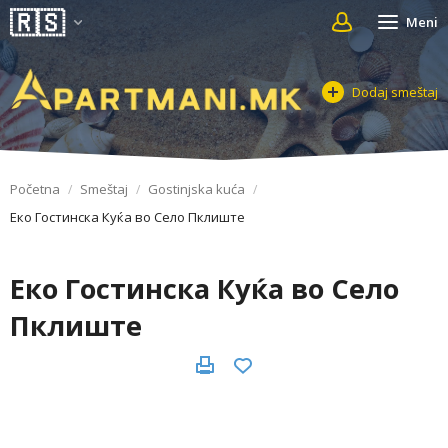
Meni
Dodaj smeštaj
Početna
Smeštaj
Gostinjska kuća
Еко Гостинска Куќа во Село Пклиште
Еко Гостинска Куќа во Село
Пклиште