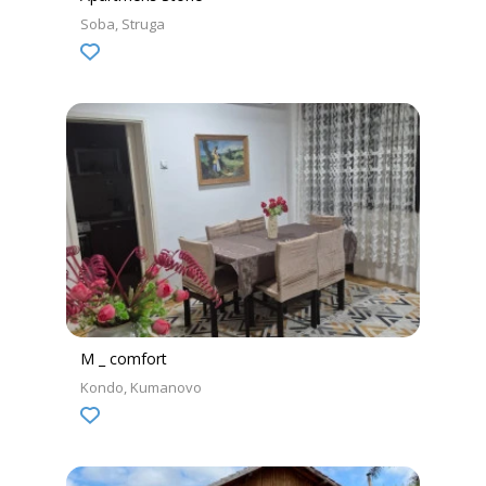
Soba
Struga
M _ comfort
Kondo
Kumanovo