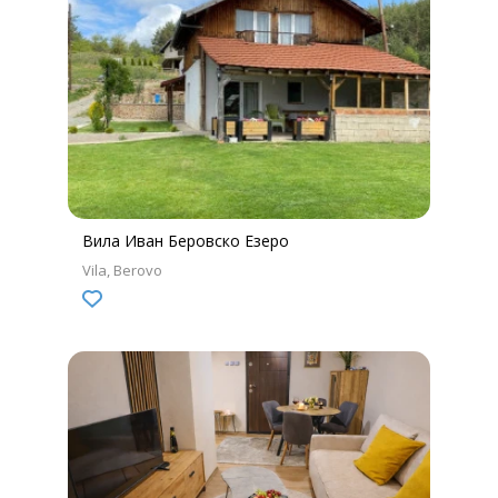
Вила Иван Беровско Езеро
Vila
Berovo