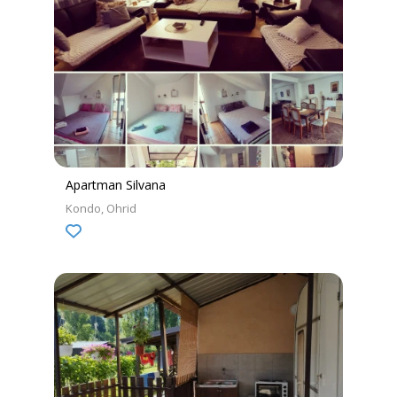
Apartman Silvana
Kondo
Ohrid