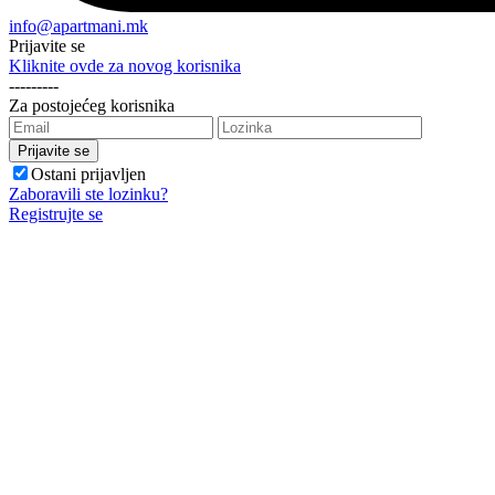
info@apartmani.mk
Prijavite se
Kliknite ovde za novog korisnika
---------
Za postojećeg korisnika
Ostani prijavljen
Zaboravili ste lozinku?
Registrujte se