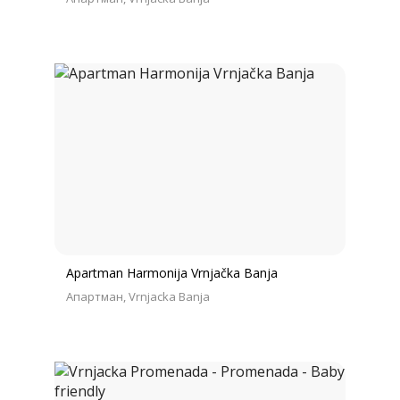
Apartman Harmonija Vrnjačka Banja
Апартман
Vrnjacka Banja