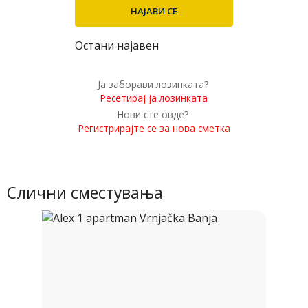
Остани најавен
Ја заборави лозинката?
Ресетирај ја лозинката
Нови сте овде?
Регистрирајте се за нова сметка
Слични сместувања