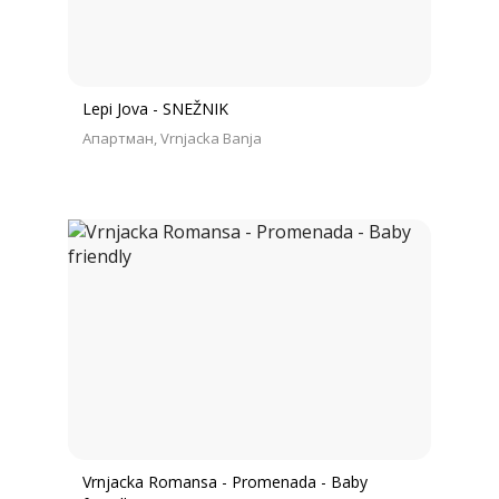
Lepi Jova - SNEŽNIK
Апартман
Vrnjacka Banja
Vrnjacka Romansa - Promenada - Baby