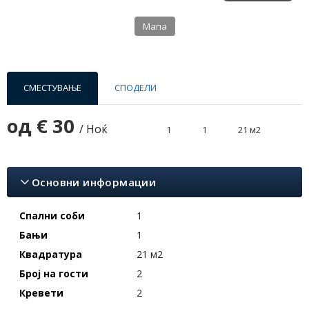
Мапа
СМЕСТУВАЊЕ
СПОДЕЛИ
од
€ 30
/ Ноќ
1
1
21 м2
Основни информации
Спални соби
1
Бањи
1
Квадратура
21 м2
Број на гости
2
Кревети
2