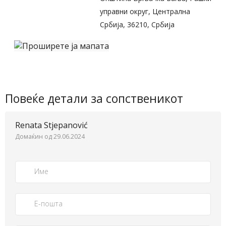
управни округ, Централна
Србија, 36210, Србија
Повеќе детали за сопственикот
Renata Stjepanović
Домаќин од 29.06.2024