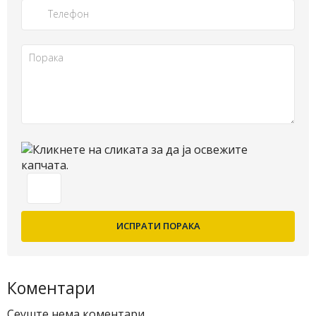
Коментари
Сеуште нема коментари