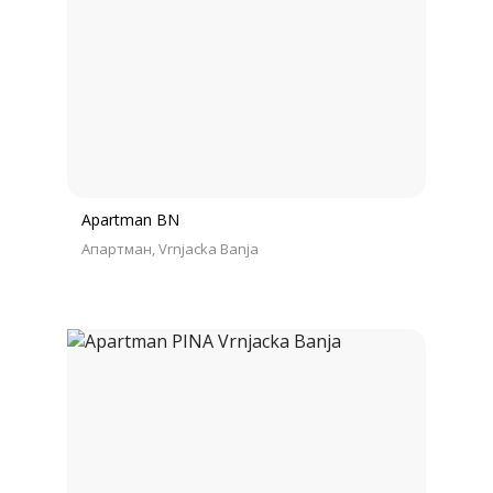
Apartman BN
Апартман
Vrnjacka Banja