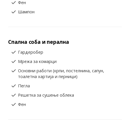
Фен
Шампон
Спална соба и перална
Гардеробер
Мрежа за комарци
Основни работи (крпи, постелнина, сапун,
тоалетна хартија и перници)
Пегла
Решетка за сушење облека
Фен