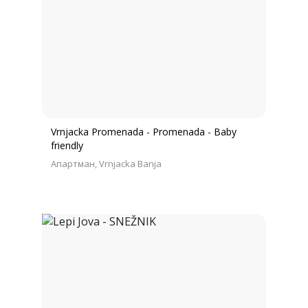
Vrnjacka Promenada - Promenada - Baby
friendly
Апартман
Vrnjacka Banja