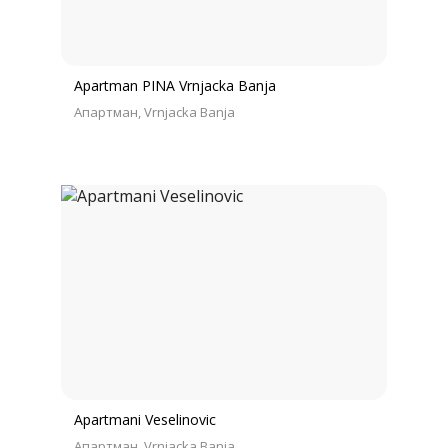
Apartman PINA Vrnjacka Banja
Апартман
Vrnjacka Banja
Apartmani Veselinovic
Апартман
Vrnjacka Banja