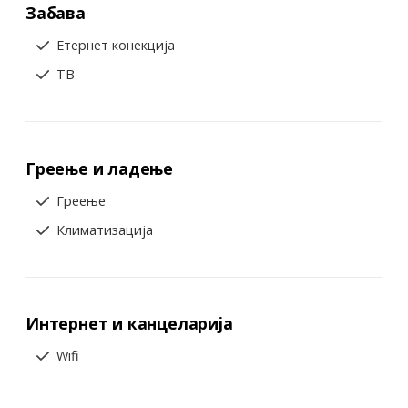
Забава
Етернет конекција
ТВ
Греење и ладење
Греење
Климатизација
Интернет и канцеларија
Wifi