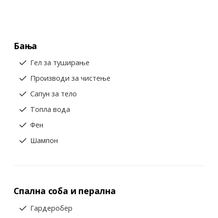
Бања
Гел за туширање
Производи за чистење
Сапун за тело
Топла вода
Фен
Шампон
Спална соба и перална
Гардеробер