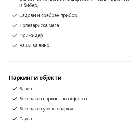
и бибер)
Садови и сребрен прибор
Трпезариска маса
Фрижидер
Чаши за вино
Паркинг и објекти
Базен
Бесплатен паркинг во објектот
Бесплатен уличен паркинг
Сауна