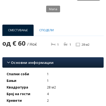
Мапа
СМЕСТУВАЊЕ
СПОДЕЛИ
од
€ 60
/ Ноќ
1
1
28 м2
Основни информации
Спални соби
1
Бањи
1
Квадратура
28 м2
Број на гости
4
Кревети
2