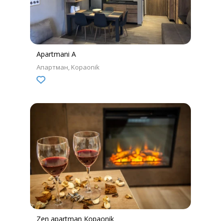
Apartmani A
Апартман
Kopaonik
Zen apartman Kopaonik