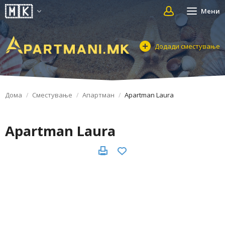
Мени
Додади сместување
Дома
Сместување
Апартман
Apartman Laura
Apartman Laura