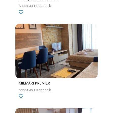
Апартман
Kopaonik
MILMARI PREMIER
Апартман
Kopaonik