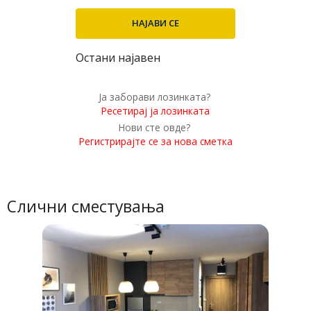
Остани најавен
Ја заборави лозинката?
Ресетирај ја лозинката
Нови сте овде?
Регистрирајте се за нова сметка
Слични сместувања