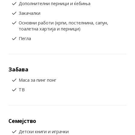
Дополнителни перници и ќебиња
Закачалки
Основни работи (крпи, постелнина, сапун,
тоалетна хартија и перници)
Пегла
Забава
Маса за пинг понг
ТВ
Семејство
Детски книги и играчки