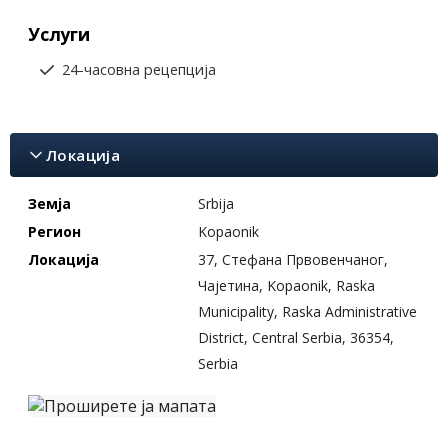
Услуги
24-часовна рецепција
Локација
Земја
Srbija
Регион
Kopaonik
Локација
37, Стефана Првовенчаног,
Чајетина, Kopaonik, Raska
Municipality, Raska Administrative
District, Central Serbia, 36354,
Serbia