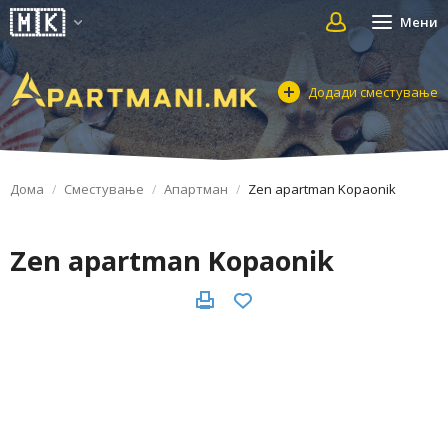
Мени
Додади сместување
Дома
Сместување
Апартман
Zen apartman Kopaonik
Zen apartman Kopaonik