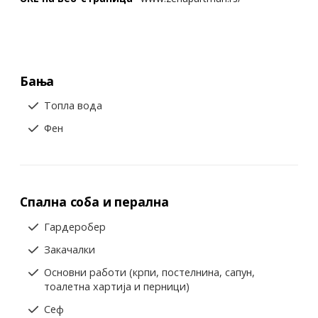
Бања
Топла вода
Фен
Спална соба и перална
Гардеробер
Закачалки
Основни работи (крпи, постелнина, сапун,
тоалетна хартија и перници)
Сеф