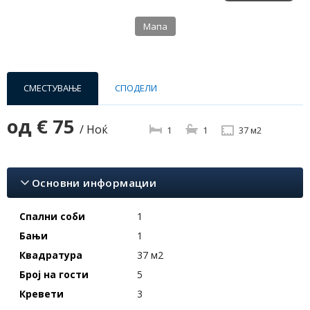
Мапа
СМЕСТУВАЊЕ
СПОДЕЛИ
од
€ 75
/ Ноќ
1
1
37 м2
Основни информации
Спални соби
1
Бањи
1
Квадратура
37 м2
Број на гости
5
Кревети
3