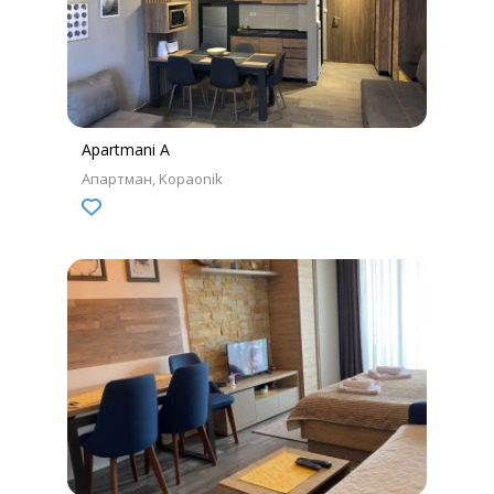
Apartmani A
Апартман
Kopaonik