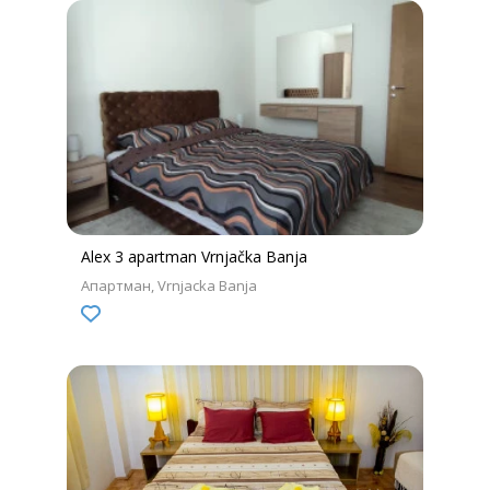
Alex 3 apartman Vrnjačka Banja
Апартман
Vrnjacka Banja