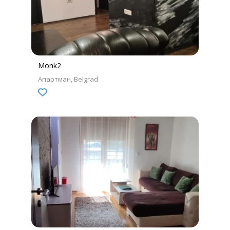
Monk2
Апартман
Belgrad