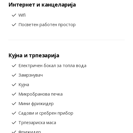
Интернет и канцеларија
Wifi
Посветен работен простор
Кујна и трпезарија
Електричен бокал за топла вода
Замрзнувач
Кујна
Микробранова печка
Мини фрижидер
Садови и сребрен прибор
Трпезариска маса
Фрижидер