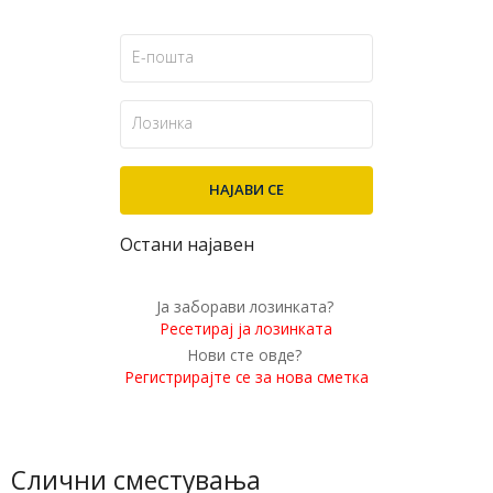
Остани најавен
Ја заборави лозинката?
Ресетирај ја лозинката
Нови сте овде?
Регистрирајте се за нова сметка
Слични сместувања