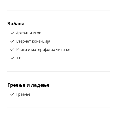
Забава
Аркадни игри
Етернет конекција
Книги и материјал за читање
ТВ
Греење и ладење
Греење