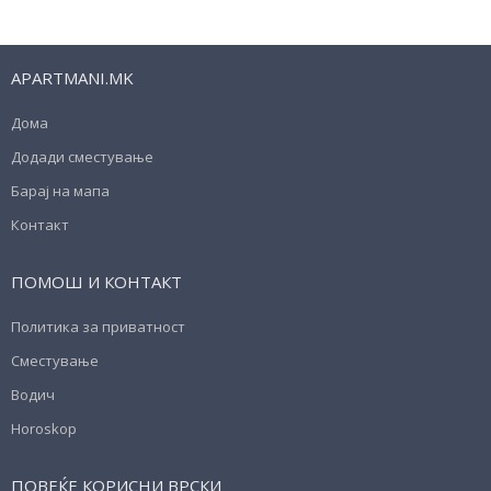
APARTMANI.MK
Дома
Додади сместување
Барај на мапа
Контакт
ПОМОШ И КОНТАКТ
Политика за приватност
Сместување
Водич
Horoskop
ПОВЕЌЕ КОРИСНИ ВРСКИ