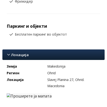
Фрижидер
Паркинг и објекти
Бесплатен паркинг во објектот
Локација
Земја
Makedonija
Регион
Ohrid
Локација
Slavej Planina 27, Ohrid.
Macedonia