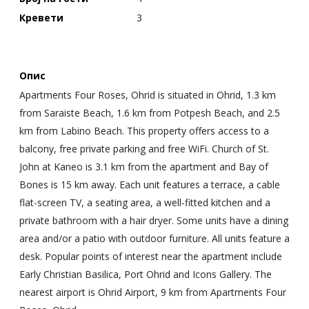
Кревети
3
Опис
Apartments Four Roses, Ohrid is situated in Ohrid, 1.3 km
from Saraiste Beach, 1.6 km from Potpesh Beach, and 2.5
km from Labino Beach. This property offers access to a
balcony, free private parking and free WiFi. Church of St.
John at Kaneo is 3.1 km from the apartment and Bay of
Bones is 15 km away. Each unit features a terrace, a cable
flat-screen TV, a seating area, a well-fitted kitchen and a
private bathroom with a hair dryer. Some units have a dining
area and/or a patio with outdoor furniture. All units feature a
desk. Popular points of interest near the apartment include
Early Christian Basilica, Port Ohrid and Icons Gallery. The
nearest airport is Ohrid Airport, 9 km from Apartments Four