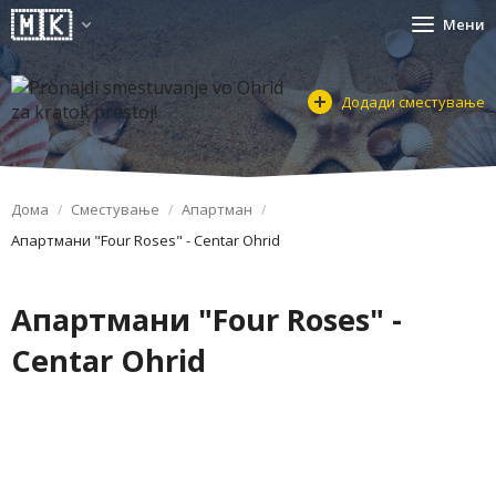
Мени
Додади сместување
Дома
Сместување
Апартман
Апартмани "Four Roses" - Centar Ohrid
Апартмани "Four Roses" -
Centar Ohrid