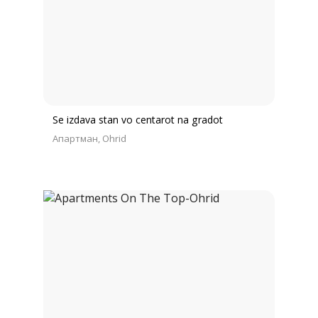
Se izdava stan vo centarot na gradot
Апартман
Ohrid