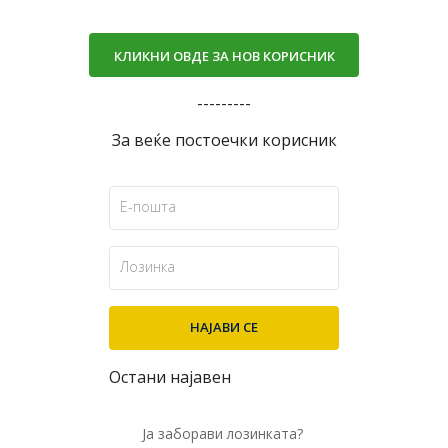
КЛИКНИ ОВДЕ ЗА НОВ КОРИСНИК
---------
За веќе постоечки корисник
Остани најавен
Ја заборави лозинката?