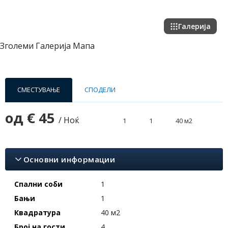
Галерија
Зголеми
Галерија
Мапа
СМЕСТУВАЊЕ
СПОДЕЛИ
од
€ 45
/ Ноќ
1
1
40 м2
Основни информации
Спални соби
1
Бањи
1
Квадратура
40 м2
Број на гости
4