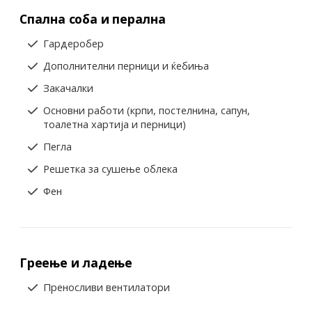
Спална соба и перална
Гардеробер
Дополнителни перници и ќебиња
Закачалки
Основни работи (крпи, постелнина, сапун,
тоалетна хартија и перници)
Пегла
Решетка за сушење облека
Фен
Греење и ладење
Преносливи вентилатори