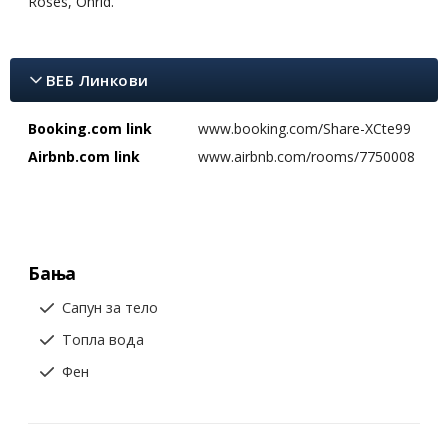
Roses, Ohrid.
ВЕБ Линкови
Booking.com link
www.booking.com/Share-XCte99
Airbnb.com link
www.airbnb.com/rooms/7750008
Бања
Сапун за тело
Топла вода
Фен