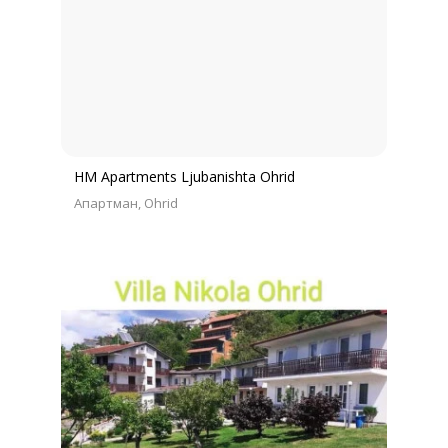
HM Apartments Ljubanishta Ohrid
Апартман
Ohrid