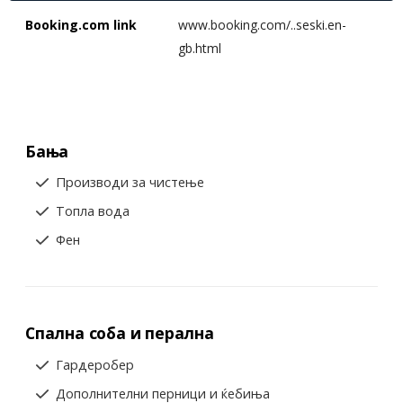
Booking.com link
www.booking.com/..seski.en-
gb.html
Бања
Производи за чистење
Топла вода
Фен
Спална соба и перална
Гардеробер
Дополнителни перници и ќебиња