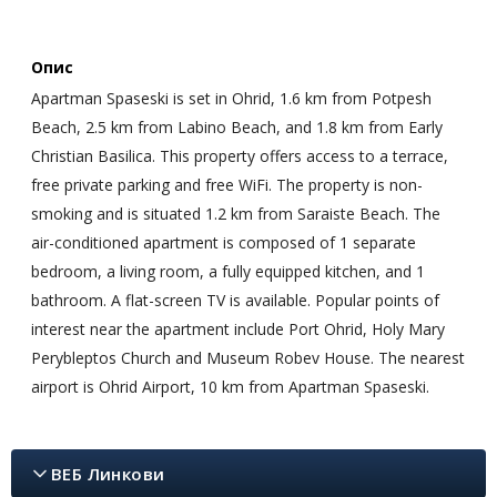
Опис
Apartman Spaseski is set in Ohrid, 1.6 km from Potpesh
Beach, 2.5 km from Labino Beach, and 1.8 km from Early
Christian Basilica. This property offers access to a terrace,
free private parking and free WiFi. The property is non-
smoking and is situated 1.2 km from Saraiste Beach. The
air-conditioned apartment is composed of 1 separate
bedroom, a living room, a fully equipped kitchen, and 1
bathroom. A flat-screen TV is available. Popular points of
interest near the apartment include Port Ohrid, Holy Mary
Perybleptos Church and Museum Robev House. The nearest
airport is Ohrid Airport, 10 km from Apartman Spaseski.
ВЕБ Линкови