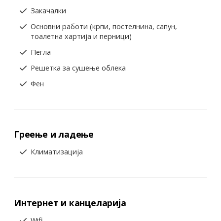
Закачалки
Основни работи (крпи, постелнина, сапун,
тоалетна хартија и перници)
Пегла
Решетка за сушење облека
Фен
Греење и ладење
Климатизација
Интернет и канцеларија
Wifi