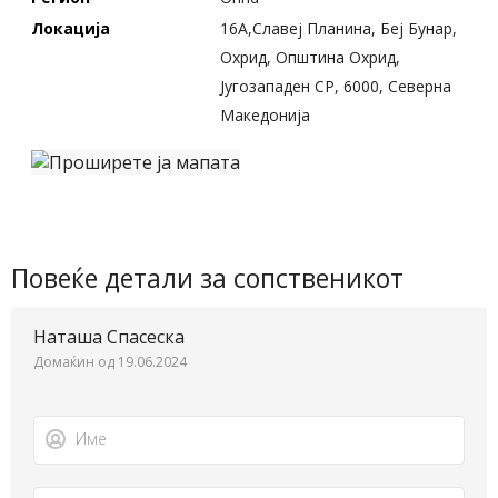
Локација
16А,Славеј Планина, Беј Бунар,
Охрид, Општина Охрид,
Југозападен СР, 6000, Северна
Македонија
Повеќе детали за сопственикот
Наташа Спасеска
Домаќин од 19.06.2024