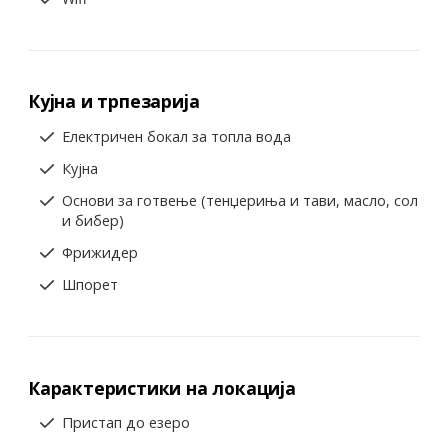
Кујна и трпезарија
Електричен бокал за топла вода
Кујна
Основи за готвење (тенџериња и тави, масло, сол
и бибер)
Фрижидер
Шпорет
Карактеристики на локација
Пристап до езеро