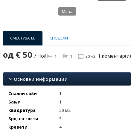
Мапа
СМЕСТУВАЊЕ
СПОДЕЛИ
од
€ 50
1 коментар(и)
/ Ноќ
1
1
30 м2
Основни информации
Спални соби
1
Бањи
1
Квадратура
30 м2
Број на гости
5
Кревети
4