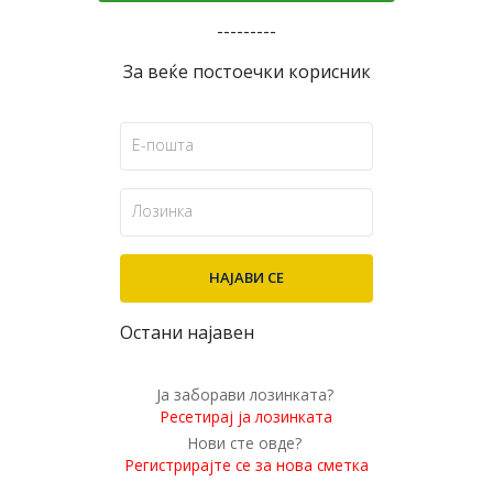
---------
За веќе постоечки корисник
Остани најавен
Ја заборави лозинката?
Ресетирај ја лозинката
Нови сте овде?
Регистрирајте се за нова сметка