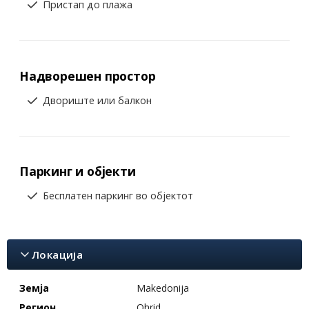
Пристап до плажа
Надворешен простор
Двориште или балкон
Паркинг и објекти
Бесплатен паркинг во објектот
Локација
Земја
Makedonija
Регион
Ohrid