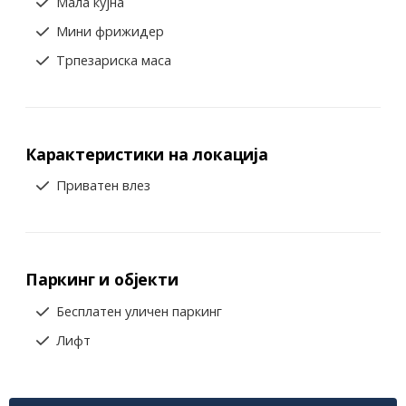
Мала кујна
Мини фрижидер
Трпезариска маса
Карактеристики на локација
Приватен влез
Паркинг и објекти
Бесплатен уличен паркинг
Лифт