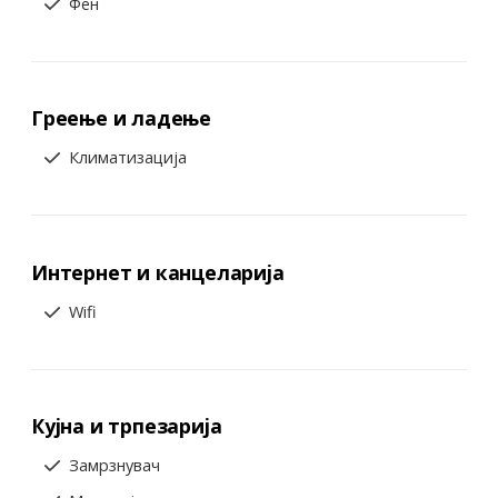
Фен
Греење и ладење
Климатизација
Интернет и канцеларија
Wifi
Кујна и трпезарија
Замрзнувач