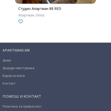
Студио Апартман 88 RED
Апартман
Ohrid
APARTMANI.MK
Дома
Додади сместување
Барај на мапа
Контакт
ПОМОШ И КОНТАКТ
Политика за приватност