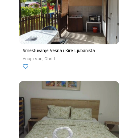
Smestuvanje Vesna i Kire Ljubanista
Апартман
Ohrid