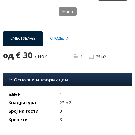
Мапа
СМЕСТУВАЊЕ
СПОДЕЛИ
од
€ 30
/ Ноќ
1
25 м2
Основни информации
Бањи
1
Квадратура
25 м2
Број на гости
3
Кревети
3