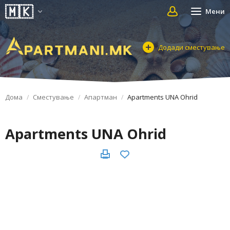
Мени
Додади сместување
Дома
Сместување
Апартман
Apartments UNA Ohrid
Apartments UNA Ohrid