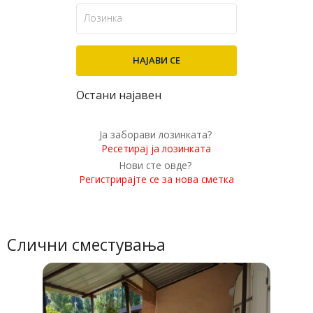
Остани најавен
Ја заборави лозинката?
Ресетирај ја лозинката
Нови сте овде?
Регистрирајте се за нова сметка
Слични сместувања