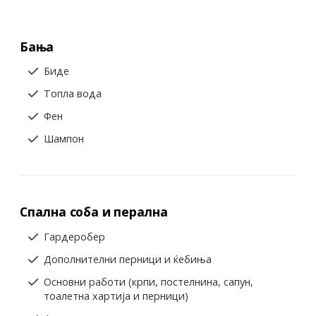
Бања
Биде
Топла вода
Фен
Шампон
Спална соба и перална
Гардеробер
Дополнителни перници и ќебиња
Основни работи (крпи, постелнина, сапун,
тоалетна хартија и перници)