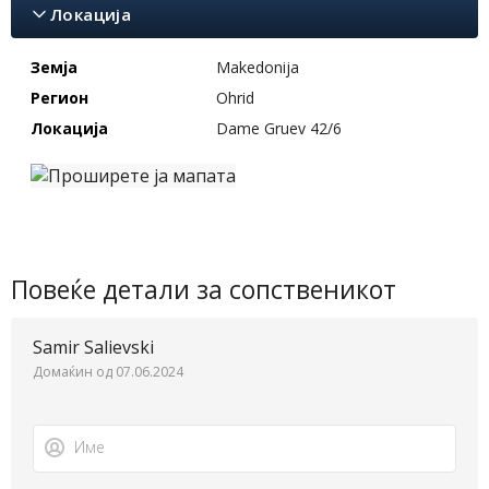
Локација
Земја
Makedonija
Регион
Ohrid
Локација
Dame Gruev 42/6
Повеќе детали за сопственикот
Samir Salievski
Домаќин од 07.06.2024