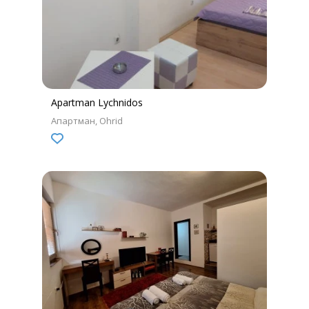
Apartman Lychnidos
Апартман
Ohrid