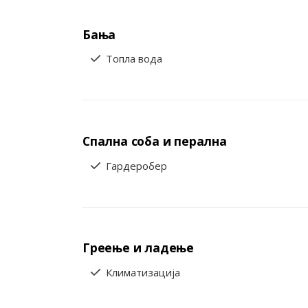
Бања
Топла вода
Спална соба и перална
Гардеробер
Греење и ладење
Климатизација