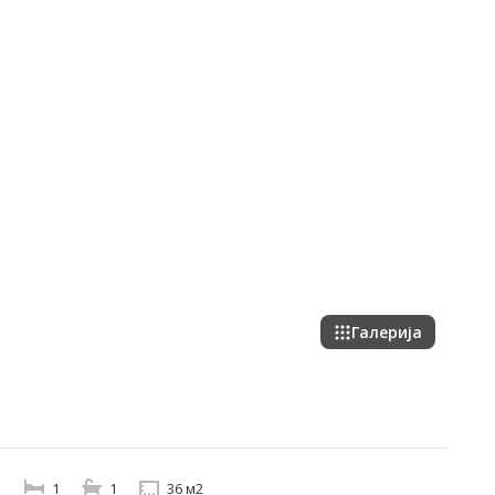
Галерија
1
1
36 м2