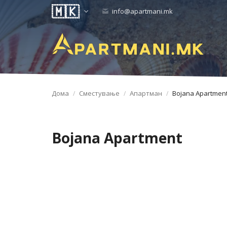
info@apartmani.mk
Дома
Сместување
Апартман
Bojana Apartmen
Bojana Apartment