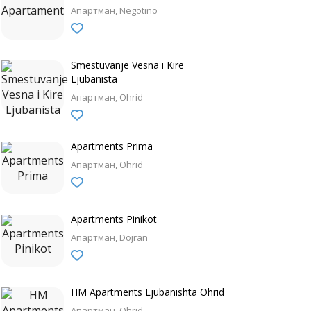
Апартман
Negotino
Smestuvanje Vesna i Kire
Ljubanista
Апартман
Ohrid
Apartments Prima
Апартман
Ohrid
Apartments Pinikot
Апартман
Dojran
HM Apartments Ljubanishta Ohrid
Апартман
Ohrid