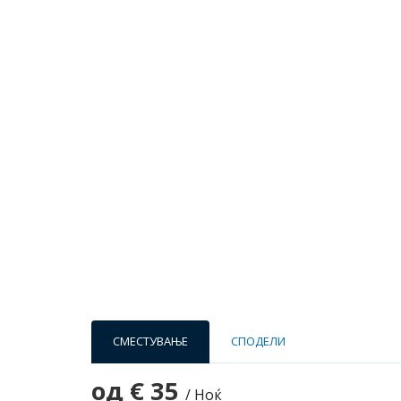
СМЕСТУВАЊЕ
СПОДЕЛИ
од
€ 35
/ Ноќ