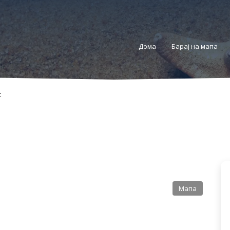
Дома
Барај на мапа
t
Мапа