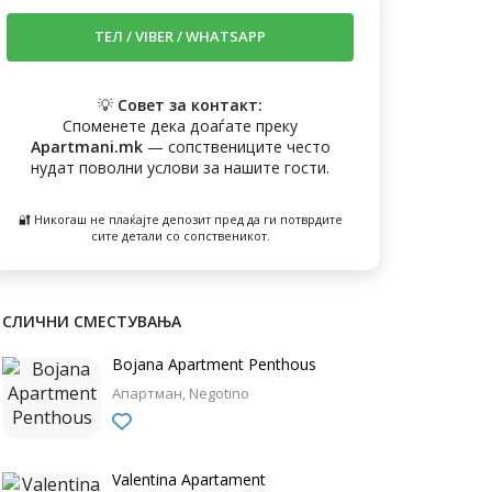
💡
Совет за контакт:
Споменете дека доаѓате преку
Apartmani.mk
— сопствениците често
нудат поволни услови за нашите гости.
🔐 Никогаш не плаќајте депозит пред да ги потврдите
сите детали со сопственикот.
СЛИЧНИ СМЕСТУВАЊА
Bojana Apartment Penthous
Апартман
Negotino
Valentina Apartament