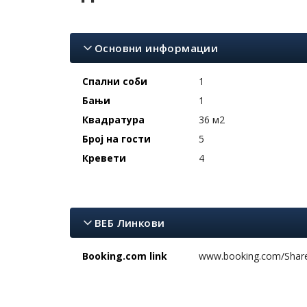
Основни информации
Спални соби
1
Бањи
1
Квадратура
36 м2
Број на гости
5
Кревети
4
ВЕБ Линкови
Booking.com link
www.booking.com/Share