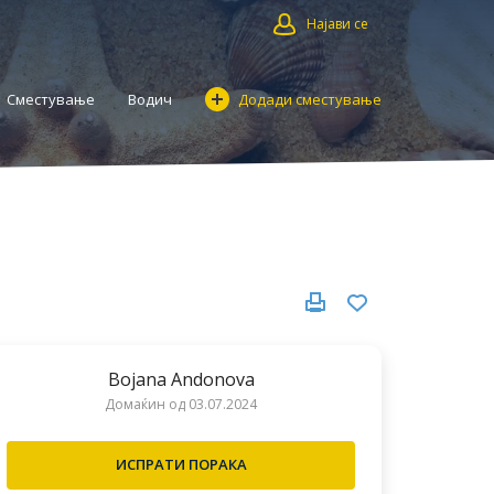
Најави се
Сместување
Водич
Додади сместување
Bojana Andonova
Домаќин од 03.07.2024