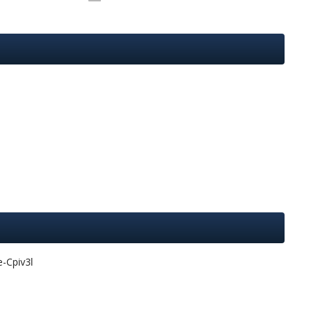
-Cpiv3l