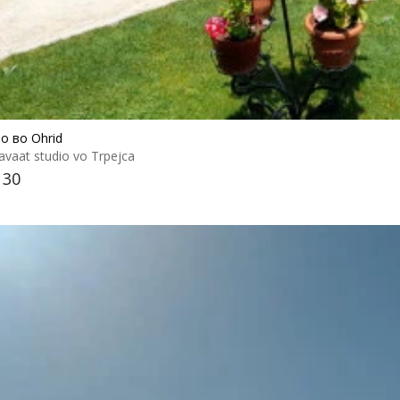
о во Ohrid
avaat studio vo Trpejca
 30