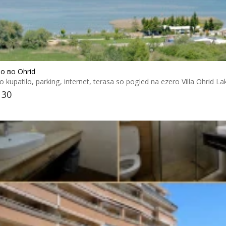
о во Ohrid
o kupatilo, parking, internet, terasa so pogled na ezero Villa Ohrid L
 30