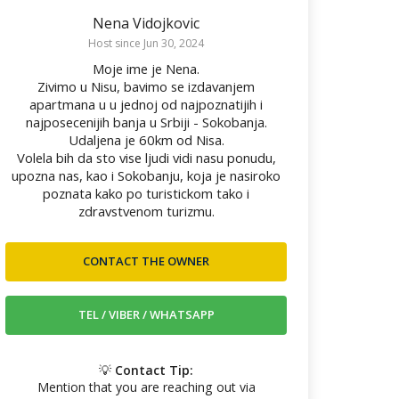
Nena Vidojkovic
Host since Jun 30, 2024
Moje ime je Nena.
Zivimo u Nisu, bavimo se izdavanjem
apartmana u u jednoj od najpoznatijih i
najposecenijih banja u Srbiji - Sokobanja.
Udaljena je 60km od Nisa.
Volela bih da sto vise ljudi vidi nasu ponudu,
upozna nas, kao i Sokobanju, koja je nasiroko
poznata kako po turistickom tako i
zdravstvenom turizmu.
💡
Contact Tip:
Mention that you are reaching out via