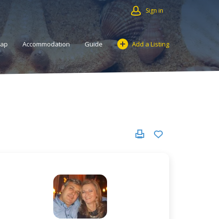
Sign in
Map
Accommodation
Guide
Add a Listing