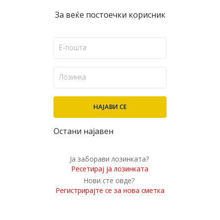
За веќе постоечки корисник
Остани најавен
Ја заборави лозинката?
Ресетирај ја лозинката
Нови сте овде?
Регистрирајте се за нова сметка