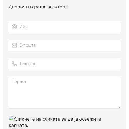
Домаќин на ретро апартман