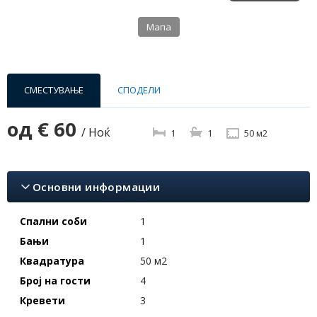
Мапа
СМЕСТУВАЊЕ
СПОДЕЛИ
од
€ 60
/ Ноќ
1
1
50 м2
Основни информации
Спални соби
1
Бањи
1
Квадратура
50 м2
Број на гости
4
Кревети
3