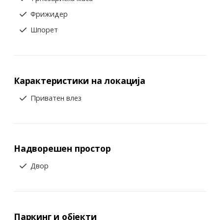
Фрижидер
Шпорет
Карактеристики на локација
Приватен влез
Надворешен простор
Двор
Паркинг и објекти