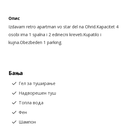
Опис
Izdavam retro apartman vo star del na Ohrid.Kapacitet 4
osobi ima 1 spalna i 2 edinecni kreveti.Kupatilo i
kujna.Obezbeden 1 parking.
Бања
Гел за туширање
Надворешен туш
Топла вода
Фен
Шампон