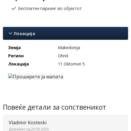
Бесплатен паркинг во објектот
Локација
Земја
Makedonija
Регион
Ohrid
Локација
11 Oktomvri 5
Повеќе детали за сопственикот
Vladimir Kosteski
Домаќин од 20.03.2025