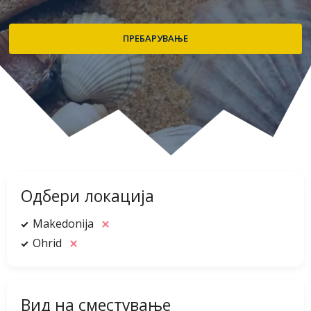
Одбери локација
Makedonija
Ohrid
Вид на сместување