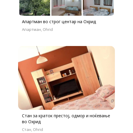
Апартман во строг центар на Охрид
Апартман
Ohrid
Стан за краток престој, одмор и ноќевање
во Охрид
Стан
Ohrid