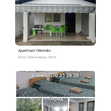
Apartmani /Vikendici
Вила / Викендица
Ohrid