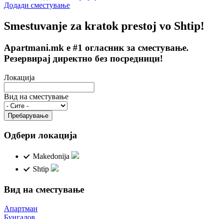
Додади сместување
Smestuvanje za kratok prestoj vo Shtip!
Apartmani.mk е #1 огласник за сместување.
Резервирај директно без посредници!
Локација
Вид на сместување
Одбери локација
Makedonija
Shtip
Вид на сместување
Апартман
Бунгалов