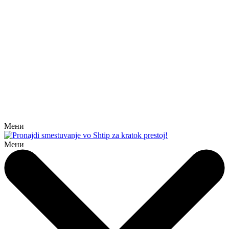
Мени
Мени