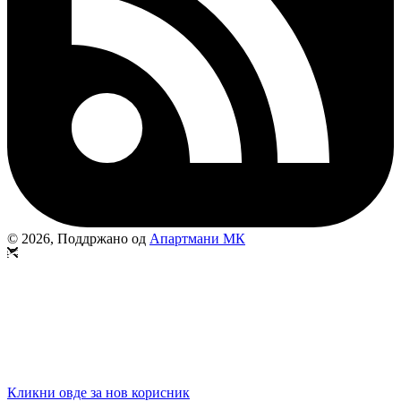
© 2026, Поддржано од
Апартмани МК
Кликни овде за нов корисник