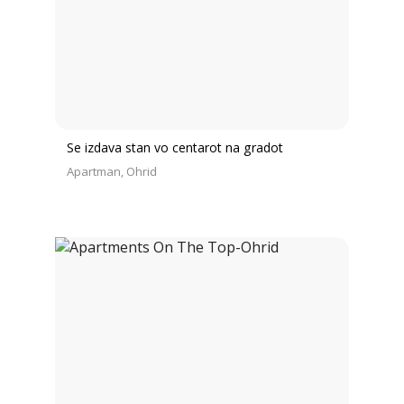
Se izdava stan vo centarot na gradot
Apartman
Ohrid