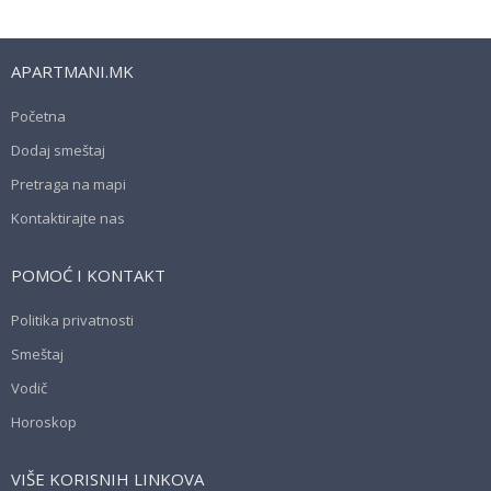
APARTMANI.MK
Početna
Dodaj smeštaj
Pretraga na mapi
Kontaktirajte nas
POMOĆ I KONTAKT
Politika privatnosti
Smeštaj
Vodič
Horoskop
VIŠE KORISNIH LINKOVA