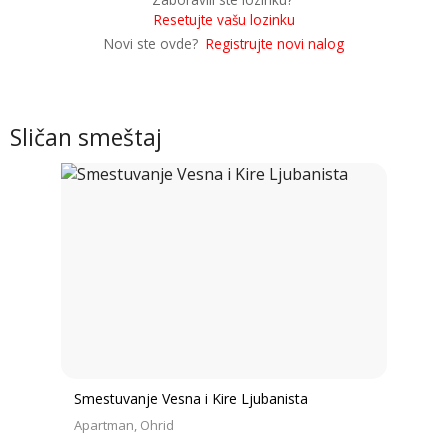
Resetujte vašu lozinku
Novi ste ovde?
Registrujte novi nalog
Sličan smeštaj
Smestuvanje Vesna i Kire Ljubanista
Apartman
Ohrid