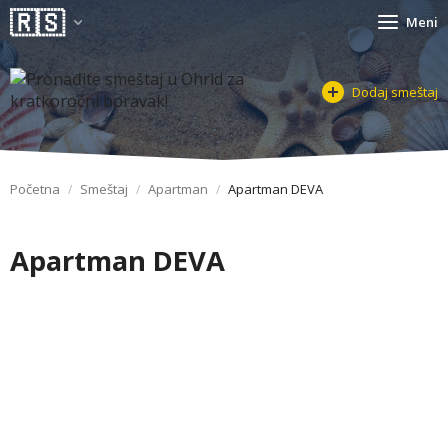
Meni
Dodaj smeštaj
Početna
Smeštaj
Apartman
Apartman DEVA
Apartman DEVA