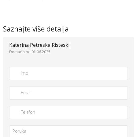
Saznajte više detalja
Katerina Petreska Risteski
Domaćin od 01.06.2025