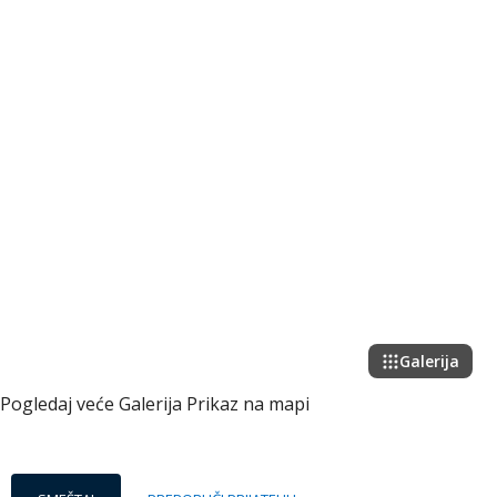
Galerija
Pogledaj veće
Galerija
Prikaz na mapi