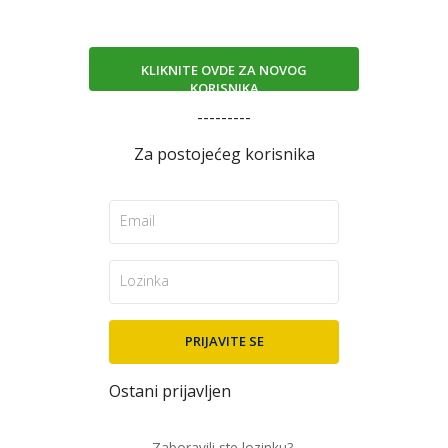
KLIKNITE OVDE ZA NOVOG
KORISNIKA
---------
Za postojećeg korisnika
Ostani prijavljen
Zaboravili ste lozinku?