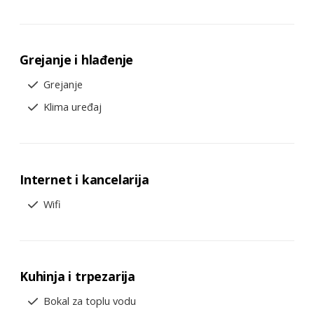
Grejanje i hlađenje
Grejanje
Klima uređaj
Internet i kancelarija
Wifi
Kuhinja i trpezarija
Bokal za toplu vodu