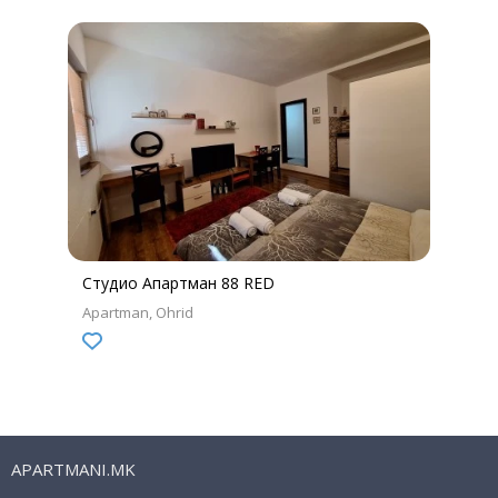
Студио Апартман 88 RED
Apartman
Ohrid
APARTMANI.MK