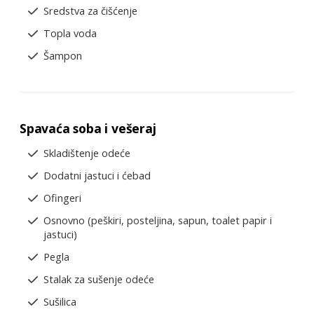
Sredstva za čišćenje
Topla voda
Šampon
Spavaća soba i vešeraj
Skladištenje odeće
Dodatni jastuci i ćebad
Ofingeri
Osnovno (peškiri, posteljina, sapun, toalet papir i
jastuci)
Pegla
Stalak za sušenje odeće
Sušilica