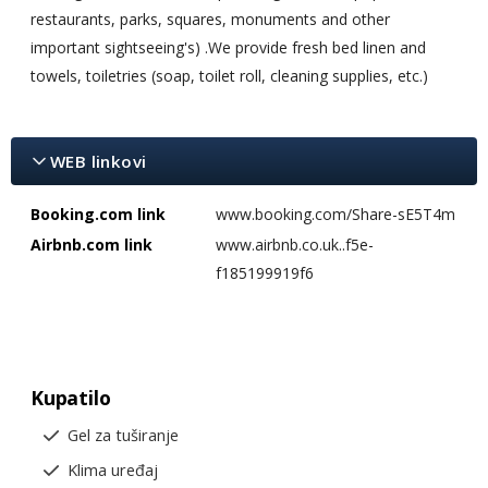
restaurants, parks, squares, monuments and other
important sightseeing's) .We provide fresh bed linen and
towels, toiletries (soap, toilet roll, cleaning supplies, etc.)
WEB linkovi
Booking.com link
www.booking.com/Share-sE5T4m
Airbnb.com link
www.airbnb.co.uk..f5e-
f185199919f6
Kupatilo
Gel za tuširanje
Klima uređaj