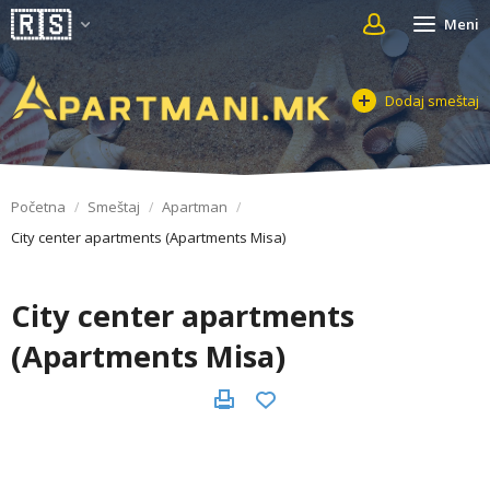
Meni
Dodaj smeštaj
Početna
Smeštaj
Apartman
City center apartments (Apartments Misa)
City center apartments
(Apartments Misa)