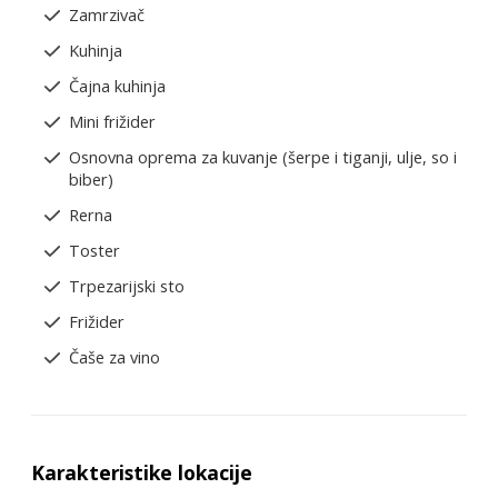
Zamrzivač
Kuhinja
Čajna kuhinja
Mini frižider
Osnovna oprema za kuvanje (šerpe i tiganji, ulje, so i
biber)
Rerna
Toster
Trpezarijski sto
Frižider
Čaše za vino
Karakteristike lokacije