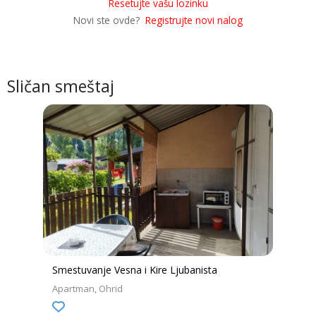
Resetujte vašu lozinku
Novi ste ovde?
Registrujte novi nalog
Sličan smeštaj
Smestuvanje Vesna i Kire Ljubanista
Apartman
Ohrid