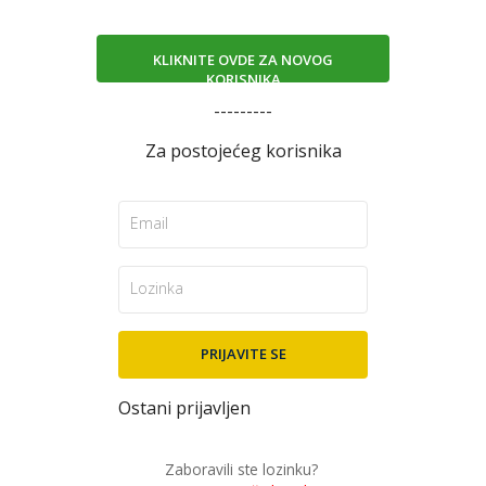
KLIKNITE OVDE ZA NOVOG
KORISNIKA
---------
Za postojećeg korisnika
Ostani prijavljen
Zaboravili ste lozinku?