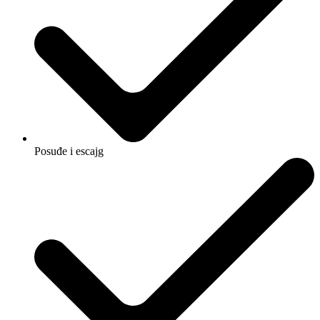
Posuđe i escajg