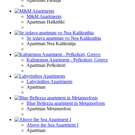
Apartman
Paralija
M&M Apartments
Apartman
Halkidiki
Se izdava apartman vo Nea Kalikrathia
Apartman
Nea Kalikratija
Kalistemon Apartment - Pefkohori, Greece
Apartman
Pefkohori
Labyrinthos Apartments
Apartman
Blue Bellezza apartment in Metamorfosis
Apartman
Metamorfosi
Above the Sea Apartment I
Apartman