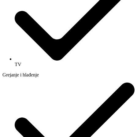
TV
Grejanje i hlađenje