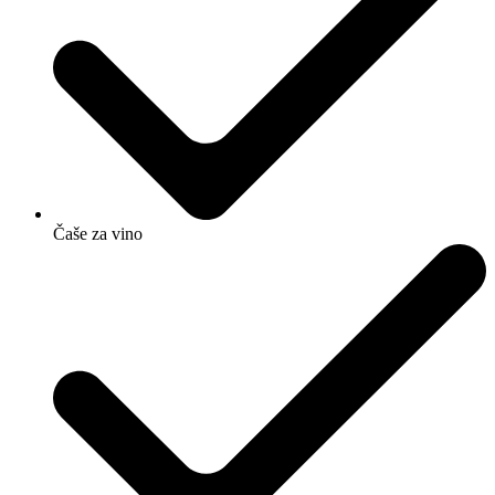
Čaše za vino