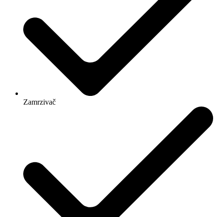
Zamrzivač