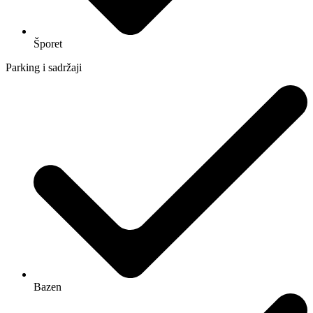
Šporet
Parking i sadržaji
Bazen