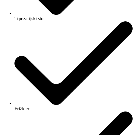
Trpezarijski sto
Frižider