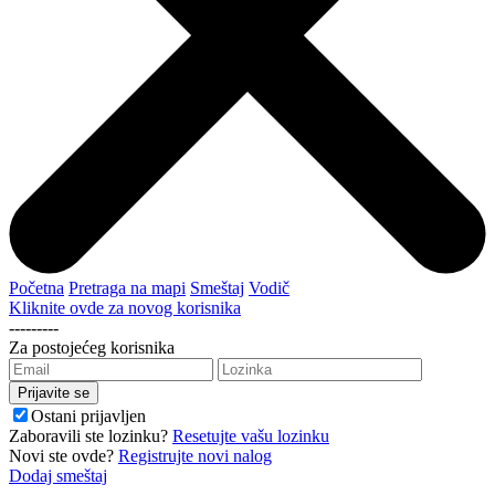
Početna
Pretraga na mapi
Smeštaj
Vodič
Kliknite ovde za novog korisnika
---------
Za postojećeg korisnika
Ostani prijavljen
Zaboravili ste lozinku?
Resetujte vašu lozinku
Novi ste ovde?
Registrujte novi nalog
Dodaj smeštaj