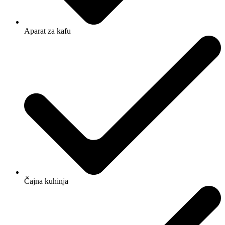
Aparat za kafu
Čajna kuhinja