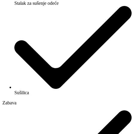
Stalak za sušenje odeće
Sušilica
Zabava