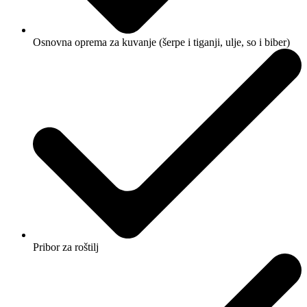
Osnovna oprema za kuvanje (šerpe i tiganji, ulje, so i biber)
Pribor za roštilj