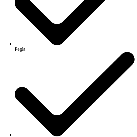
Pegla