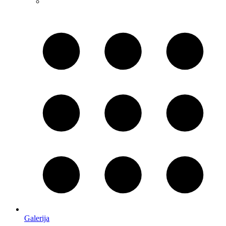
Galerija