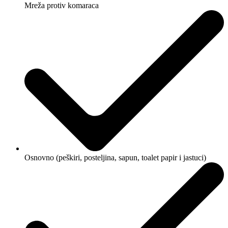
Mreža protiv komaraca
Osnovno (peškiri, posteljina, sapun, toalet papir i jastuci)