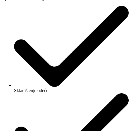
Skladištenje odeće