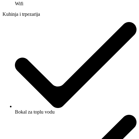
Wifi
Kuhinja i trpezarija
Bokal za toplu vodu