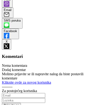
Email
SMS poruka
Facebook
X
Komentari
Nema komentara
Dodaj komentar
Molimo prijavite se ili napravite nalog da biste postavili
komentare
Kliknite ovde za novog korisnika
---------
Za postojećeg korisnika