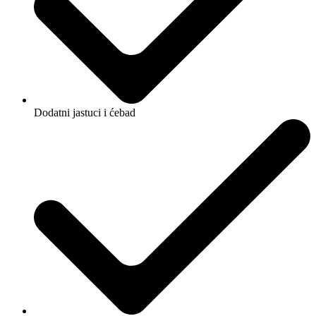
Dodatni jastuci i ćebad