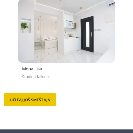
Mona Lisa
Studio
Halkidiki
UČITAJ JOŠ SMEŠTAJA