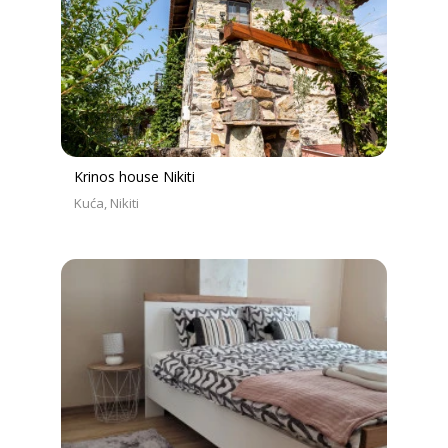
Krinos house Nikiti
Kuća
Nikiti