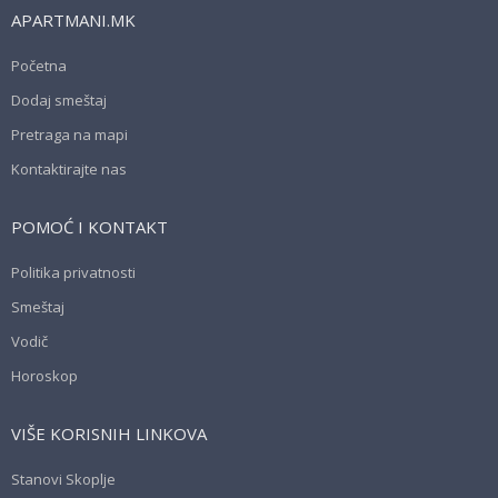
APARTMANI.MK
Početna
Dodaj smeštaj
Pretraga na mapi
Kontaktirajte nas
POMOĆ I KONTAKT
Politika privatnosti
Smeštaj
Vodič
Horoskop
VIŠE KORISNIH LINKOVA
Stanovi Skoplje