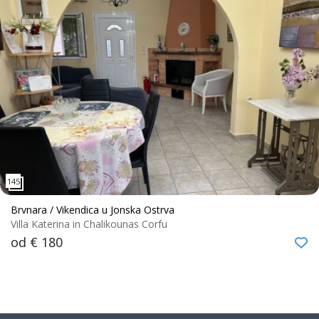
Brvnara / Vikendica u Jonska Ostrva
Villa Katerina in Chalikounas Corfu
od € 180