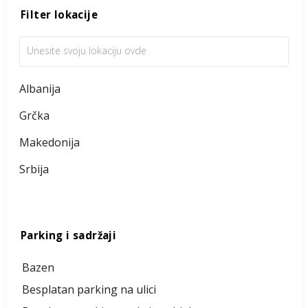
Filter lokacije
Albanija
Grčka
Makedonija
Srbija
Parking i sadržaji
Bazen
Besplatan parking na ulici