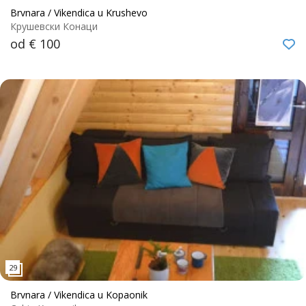
Brvnara / Vikendica u Krushevo
Крушевски Конаци
od € 100
Brvnara / Vikendica u Kopaonik