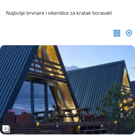
Najbolje brvnare i vikendice za kratak boravak!