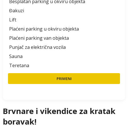
Besplatan parking u okviru objekta
Đakuzi
Lift
Plaćeni parking u okviru objekta
Plaćeni parking van objekta
Punjač za električna vozila
Sauna
Teretana
PRIMENI
Brvnare i vikendice za kratak
boravak!