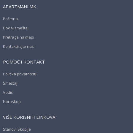
APARTMANI.MK
Početna
Dodaj smeštaj
Pretraga na mapi
Kontaktirajte nas
POMOĆ I KONTAKT
Politika privatnosti
Smeštaj
Vodič
Horoskop
VIŠE KORISNIH LINKOVA
Stanovi Skoplje