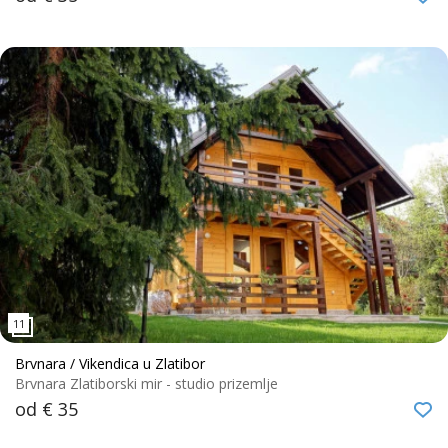
Brvnara / Vikendica u Zlatibor
Brvnara Zlatiborski mir - studio prizemlje
od € 35