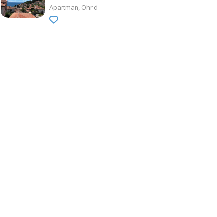
Apartman
Ohrid