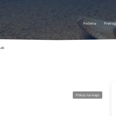
Početna
Pretrag
lab
Prikaz na mapi