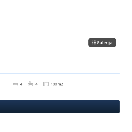
Galerija
4
4
100 m2