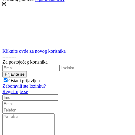
Kliknite ovde za novog korisnika
---------
Za postojećeg korisnika
Ostani prijavljen
Zaboravili ste lozinku?
Registrujte se