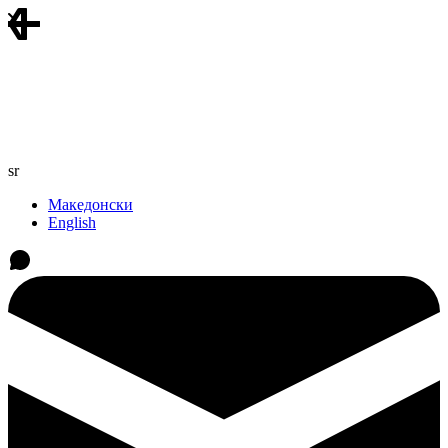
sr
Македонски
English