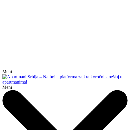
Meni
Meni