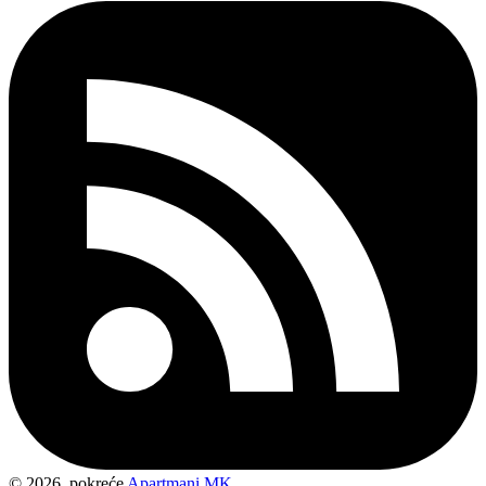
© 2026, pokreće
Apartmani MK