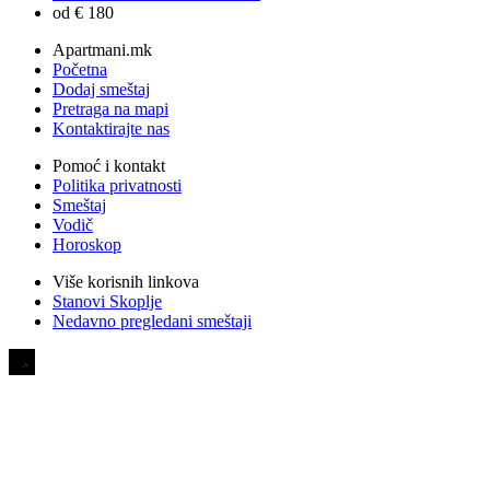
od € 180
Apartmani.mk
Početna
Dodaj smeštaj
Pretraga na mapi
Kontaktirajte nas
Pomoć i kontakt
Politika privatnosti
Smeštaj
Vodič
Horoskop
Više korisnih linkova
Stanovi Skoplje
Nedavno pregledani smeštaji