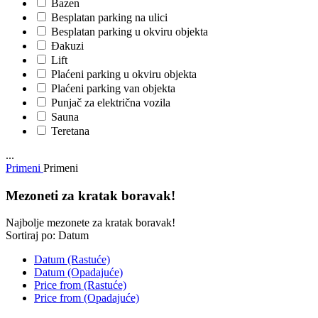
Bazen
Besplatan parking na ulici
Besplatan parking u okviru objekta
Đakuzi
Lift
Plaćeni parking u okviru objekta
Plaćeni parking van objekta
Punjač za električna vozila
Sauna
Teretana
...
Primeni
Primeni
Mezoneti za kratak boravak!
Najbolje mezonete za kratak boravak!
Sortiraj po:
Datum
Datum (Rastuće)
Datum (Opadajuće)
Price from (Rastuće)
Price from (Opadajuće)