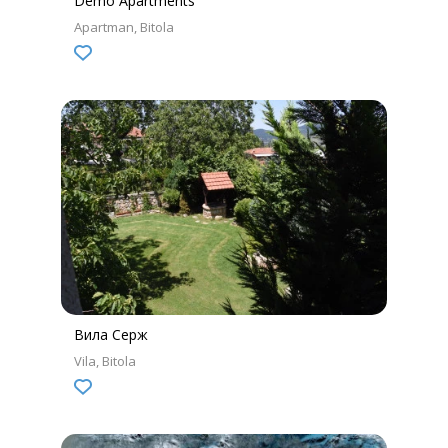
Demo Apartments
Apartman
Bitola
Вила Серж
Vila
Bitola