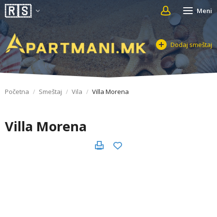
Meni
Dodaj smeštaj
Početna
Smeštaj
Vila
Villa Morena
Villa Morena