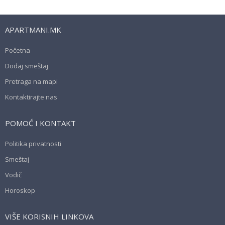
APARTMANI.MK
Početna
Dodaj smeštaj
Pretraga na mapi
Kontaktirajte nas
POMOĆ I KONTAKT
Politika privatnosti
Smeštaj
Vodič
Horoskop
VIŠE KORISNIH LINKOVA