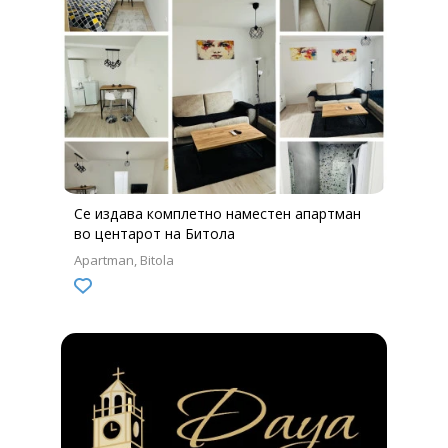
Се издава комплетно наместен апартман
во центарот на Битола
Apartman
Bitola