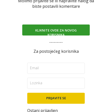
Molimo prijavite se ili napravite nalog da
biste postavili komentare
KLIKNITE OVDE ZA NOVOG
KORISNIKA
---------
Za postojećeg korisnika
Ostani prijavljen