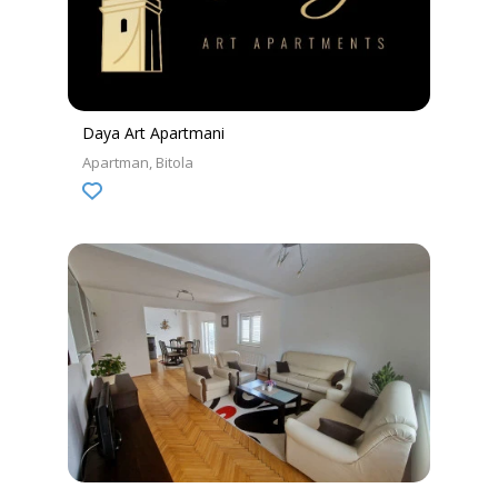
Daya Art Apartmani
Apartman
Bitola