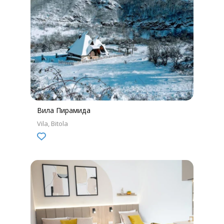
Вила Пирамида
Vila
Bitola