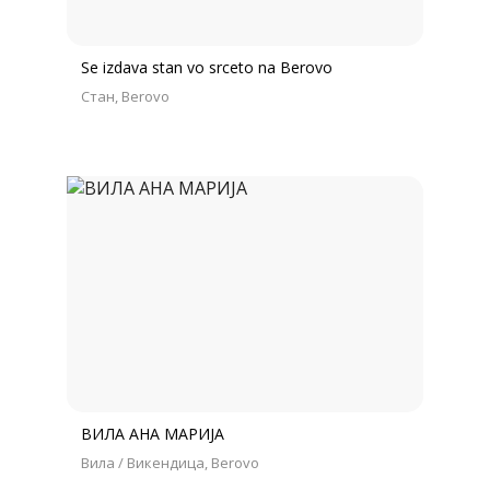
Se izdava stan vo srceto na Berovo
Стан
Berovo
ВИЛА АНА МАРИЈА
Вила / Викендица
Berovo