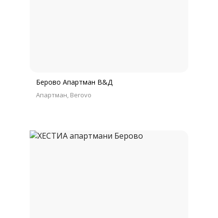
Берово Апартман В&Д
Апартман
Berovo