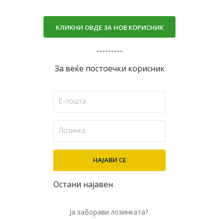
КЛИКНИ ОВДЕ ЗА НОВ КОРИСНИК
---------
За веќе постоечки корисник
Остани најавен
Ја заборави лозинката?