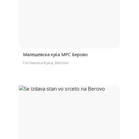
Малешевска куќа МРС Берово
Гостинска Куќа
Berovo