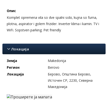
Опис
Komplet opremena vila so dve spalni sobi, kujna so furna,
plotna, aspirator i golem frizider. Inverter klima i kamin. TV i
WiFi. Sopstven parking. Pet friendly
Локација
Земја
Makedonija
Регион
Berovo
Локација
Берово, Општина Берово,
Источен СР, 2230, Северна
Македонија