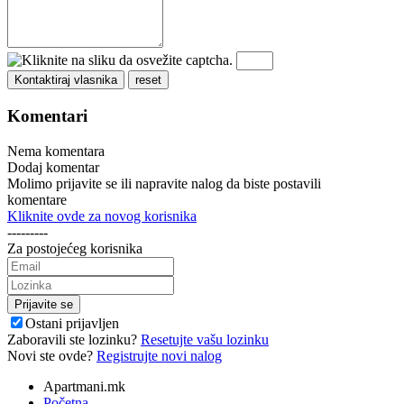
Komentari
Nema komentara
Dodaj komentar
Molimo prijavite se ili napravite nalog da biste postavili
komentare
Kliknite ovde za novog korisnika
---------
Za postojećeg korisnika
Ostani prijavljen
Zaboravili ste lozinku?
Resetujte vašu lozinku
Novi ste ovde?
Registrujte novi nalog
Apartmani.mk
Početna