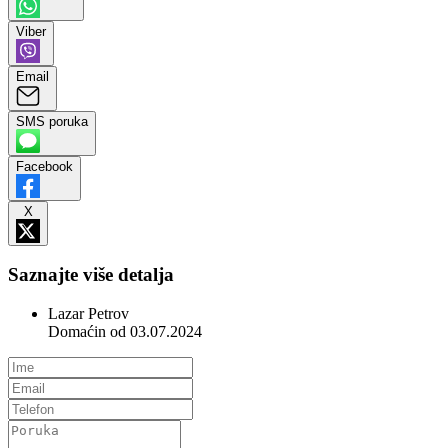
Viber
Email
SMS poruka
Facebook
X
Saznajte više detalja
Lazar Petrov
Domaćin od 03.07.2024