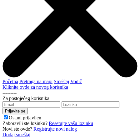
Početna
Pretraga na mapi
Smeštaj
Vodič
Kliknite ovde za novog korisnika
---------
Za postojećeg korisnika
Ostani prijavljen
Zaboravili ste lozinku?
Resetujte vašu lozinku
Novi ste ovde?
Registrujte novi nalog
Dodaj smeštaj