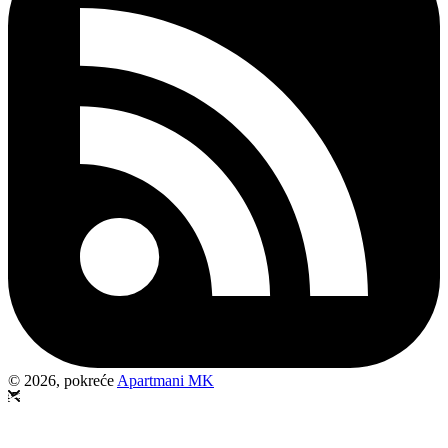
© 2026, pokreće
Apartmani MK