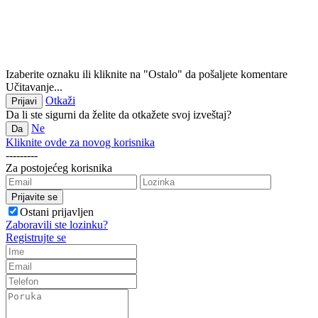
Izaberite oznaku ili kliknite na "Ostalo" da pošaljete komentare
Učitavanje...
Otkaži
Da li ste sigurni da želite da otkažete svoj izveštaj?
Ne
Kliknite ovde za novog korisnika
---------
Za postojećeg korisnika
Ostani prijavljen
Zaboravili ste lozinku?
Registrujte se