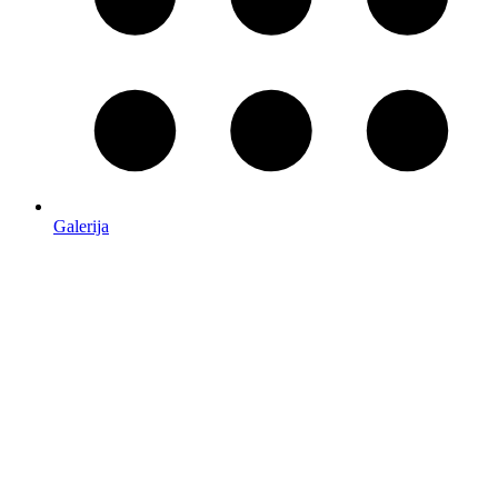
Galerija