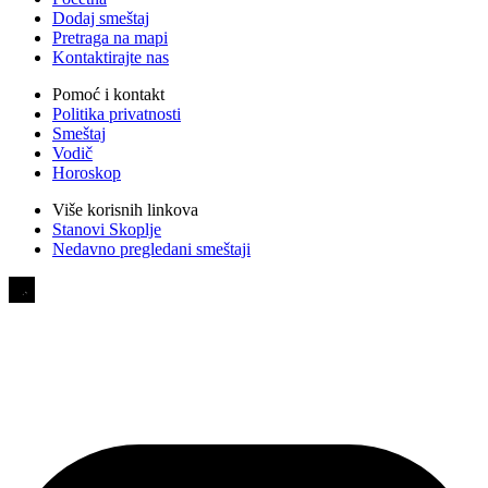
Dodaj smeštaj
Pretraga na mapi
Kontaktirajte nas
Pomoć i kontakt
Politika privatnosti
Smeštaj
Vodič
Horoskop
Više korisnih linkova
Stanovi Skoplje
Nedavno pregledani smeštaji