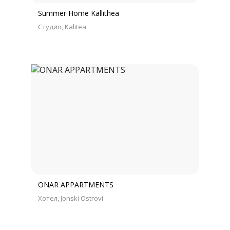
Summer Home Kallithea
Студио
Kalitea
ONAR APPARTMENTS
Хотел
Jonski Ostrovi