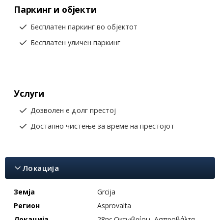
Паркинг и објекти
Бесплатен паркинг во објектот
Бесплатен уличен паркинг
Услуги
Дозволен е долг престој
Достапно чистење за време на престојот
Локација
Земја
Grcija
Регион
Asprovalta
Локација
28ης Οκτωβρίου, Ασπροβάλτα,