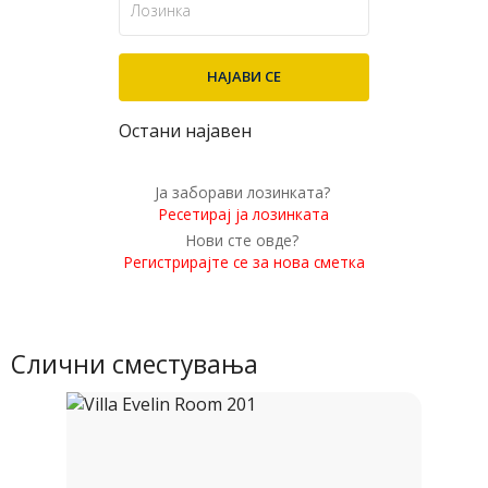
Остани најавен
Ја заборави лозинката?
Ресетирај ја лозинката
Нови сте овде?
Регистрирајте се за нова сметка
Слични сместувања