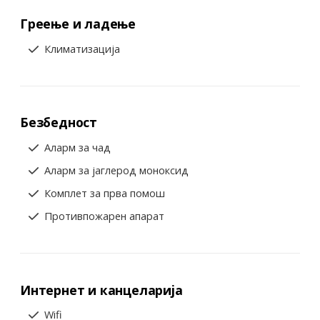
Греење и ладење
Климатизација
Безбедност
Аларм за чад
Аларм за јаглерод моноксид
Комплет за прва помош
Противпожарен апарат
Интернет и канцеларија
Wifi