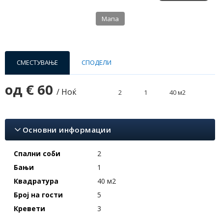
Мапа
СМЕСТУВАЊЕ
СПОДЕЛИ
од
€ 60
/ Ноќ
2
1
40 м2
Основни информации
Спални соби
2
Бањи
1
Квадратура
40 м2
Број на гости
5
Кревети
3