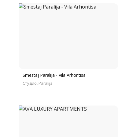
Smestaj Paralija - Vila Arhontisa
Студио
Paralija