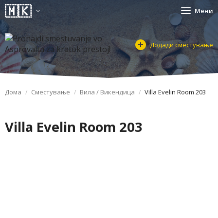
Мени
Додади сместување
Дома
Сместување
Вила / Викендица
Villa Evelin Room 203
Villa Evelin Room 203