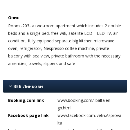
Опис
Room -203- a two-room apartment which includes 2 double
beds and a single bed, free wifi, satellite LCD – LED TV, air
condition, fully equipped separate big kitchen microwave
oven, refrigerator, Nespresso coffee machine, private
balcony with sea view, private bathroom with the necessary
amenities, towels, slippers and safe
ВЕБ Линкови
Booking.com link
www.booking.com/..balta.en-
gb.html
Facebook page link
www.facebook.com..velin.Asprova
lta