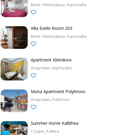
Вила / Викендица
Asprovalta
Villa Evelin Room 203
Вила / Викендица
Asprovalta
Apartment Kletnikovi
Апартман
Asprovalta
Mona Apartment Polyhrono
Апартман
Polihrono
Summer Home Kallithea
Студио
Kalitea