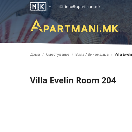
info@apartmani.mk
Дома
Сместување
Вила / Викендица
Villa Eve
Villa Evelin Room 204