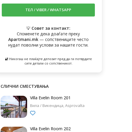
💡
Совет за контакт:
Споменете дека доаѓате преку
Apartmani.mk
— сопствениците често
нудат поволни услови за нашите гости.
🔐 Никогаш не плаќајте депозит пред да ги потврдите
сите детали со сопственикот.
СЛИЧНИ СМЕСТУВАЊА
Villa Evelin Room 201
Вила / Викендица
Asprovalta
Villa Evelin Room 202