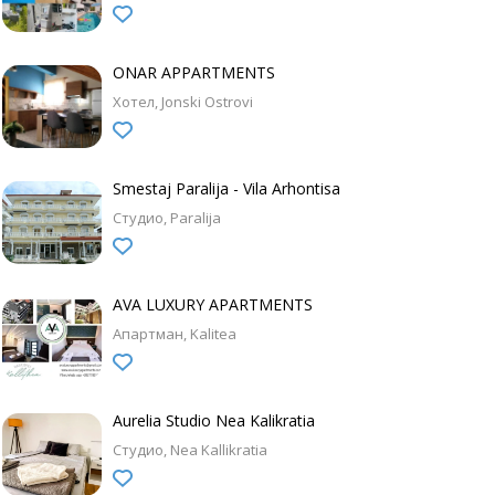
ONAR APPARTMENTS
Хотел
Jonski Ostrovi
Smestaj Paralija - Vila Arhontisa
Студио
Paralija
AVA LUXURY APARTMENTS
Апартман
Kalitea
Aurelia Studio Nea Kalikratia
Студио
Nea Kallikratia