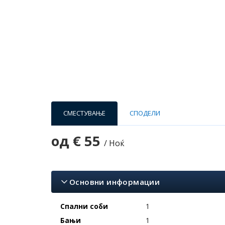
СМЕСТУВАЊЕ
СПОДЕЛИ
од
€ 55
/ Ноќ
Основни информации
Спални соби
1
Бањи
1