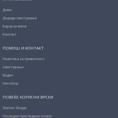
Дома
Додади сместување
Барај на мапа
Контакт
ПОМОШ И КОНТАКТ
Политика за приватност
Сместување
Водич
Horoskop
ПОВЕЌЕ КОРИСНИ ВРСКИ
Stanovi Skopje
Последни прегледани огласи