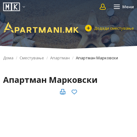
Мени
Додади сместување
Дома
Сместување
Апартман
Апартман Марковски
Апартман Марковски