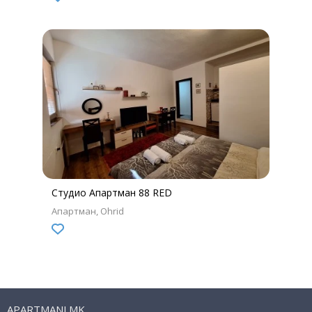
Студио Апартман 88 RED
Апартман
Ohrid
APARTMANI.MK