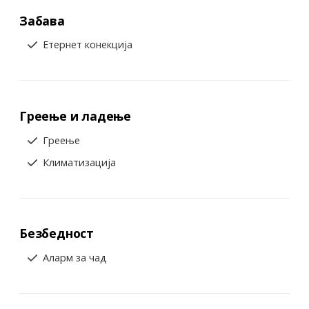
Забава
Етернет конекција
Греење и ладење
Греење
Климатизација
Безбедност
Аларм за чад