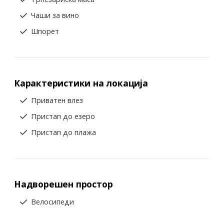
Чаши за вино
Шпорет
Карактеристики на локација
Приватен влез
Пристап до езеро
Пристап до плажа
Надворешен простор
Велосипеди