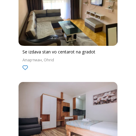
Se izdava stan vo centarot na gradot
Апартман
Ohrid