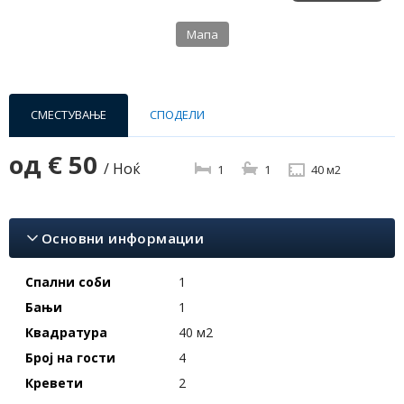
Мапа
СМЕСТУВАЊЕ
СПОДЕЛИ
од
€ 50
/ Ноќ
1
1
40 м2
Основни информации
Спални соби
1
Бањи
1
Квадратура
40 м2
Број на гости
4
Кревети
2