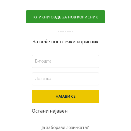
КЛИКНИ ОВДЕ ЗА НОВ КОРИСНИК
---------
За веќе постоечки корисник
Остани најавен
Ја заборави лозинката?