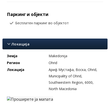
Паркинг и објекти
Бесплатен паркинг во објектот
Локација
Земја
Makedonija
Регион
Ohrid
Локација
Ариф Мустафа, Воска, Ohrid,
Municipality of Ohrid,
Southwestern Region, 6000,
North Macedonia