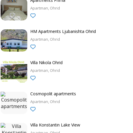
Apartments Prima
Apartman
Ohrid
HM Apartments Ljubanishta Ohrid
Apartman
Ohrid
Villa Nikola Ohrid
Apartman
Ohrid
Cosmopolit apartments
Apartman
Ohrid
Villa Konstantin Lake View
Apartman
Ohrid