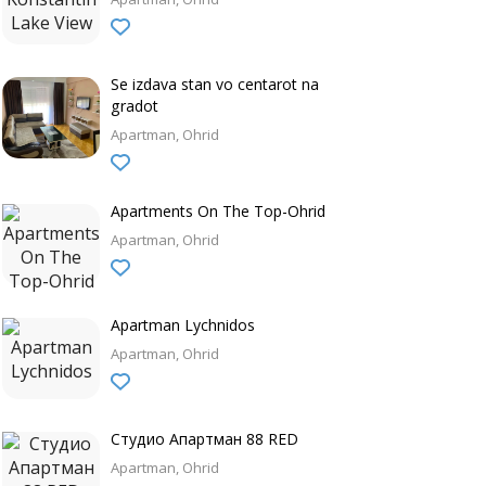
Se izdava stan vo centarot na
gradot
Apartman
Ohrid
Apartments On The Top-Ohrid
Apartman
Ohrid
Apartman Lychnidos
Apartman
Ohrid
Студио Апартман 88 RED
Apartman
Ohrid