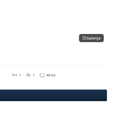
Galerija
1
1
40 m2