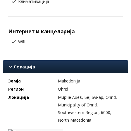
Климатизација
Интернет и канцеларија
Wifi
Локација
Земја
Makedonija
Регион
Ohrid
Локација
Мирче Ацев, Беј Бунар, Ohrid,
Municipality of Ohrid,
Southwestern Region, 6000,
North Macedonia