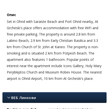
Опис
Set in Ohrid with Saraiste Beach and Port Ohrid nearby, At
Grcheski's place offers accommodation with free WiFi and
free private parking. The property is around 2.8 km from
Labino Beach, 2.9 km from Early Christian Basilica and 3.3
km from Church of St. John at Kaneo. The property is non-
smoking and is situated 2 km from Potpesh Beach. The
apartment also features 1 bathroom. Popular points of
interest near the apartment include Icons Gallery, Holy Mary
Perybleptos Church and Museum Robev House. The nearest
airport is Ohrid Airport, 10 km from At Grcheski's place.
ВЕБ Линкови