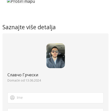
Saznajte više detalja
Славчо Грчески
Domaćin od 13.06.2024