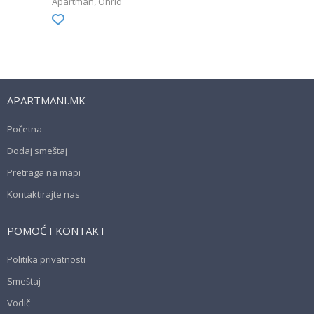
Apartman
Ohrid
APARTMANI.MK
Početna
Dodaj smeštaj
Pretraga na mapi
Kontaktirajte nas
POMOĆ I KONTAKT
Politika privatnosti
Smeštaj
Vodič