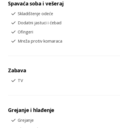
Spavaća soba i vešeraj
Skladištenje odeće
Dodatni jastuci i ćebad
Ofingeri
Mreža protiv komaraca
Zabava
TV
Grejanje i hlađenje
Grejanje