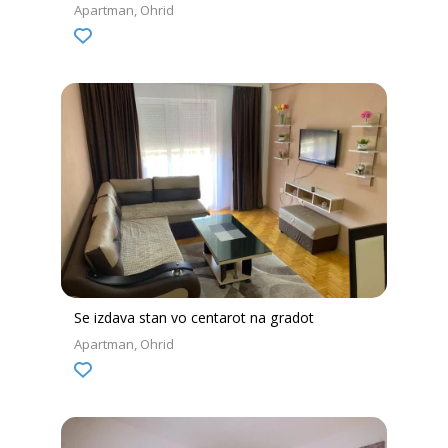
Apartman
Ohrid
Se izdava stan vo centarot na gradot
Apartman
Ohrid