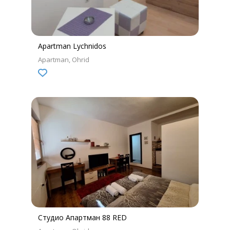
Apartman Lychnidos
Apartman
Ohrid
Студио Апартман 88 RED