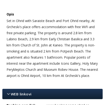
Opis
Set in Ohrid with Saraiste Beach and Port Ohrid nearby, At
Grcheski's place offers accommodation with free WiFi and
free private parking. The property is around 2.8 km from
Labino Beach, 2.9 km from Early Christian Basilica and 3.3
km from Church of St. John at Kaneo. The property is non-
smoking and is situated 2 km from Potpesh Beach. The
apartment also features 1 bathroom. Popular points of
interest near the apartment include Icons Gallery, Holy Mary
Perybleptos Church and Museum Robev House. The nearest
airport is Ohrid Airport, 10 km from At Grcheski's place.
WEB linkovi