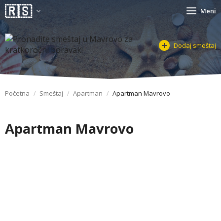
Meni
Dodaj smeštaj
Početna
Smeštaj
Apartman
Apartman Mavrovo
Apartman Mavrovo