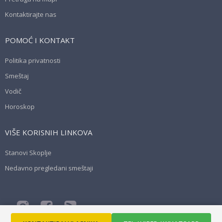
Kontaktirajte nas
POMOĆ I KONTAKT
Politika privatnosti
Smeštaj
Vodič
Horoskop
VIŠE KORISNIH LINKOVA
Stanovi Skoplje
Nedavno pregledani smeštaji