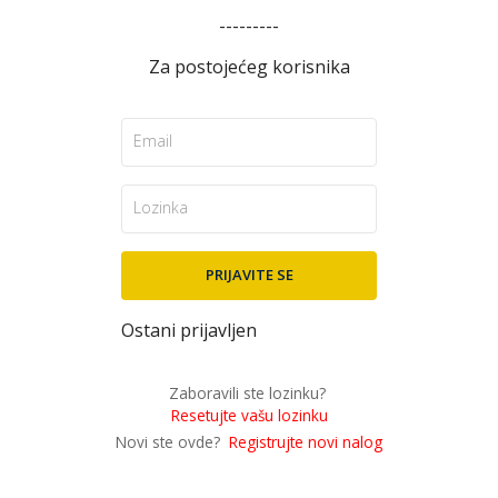
---------
Za postojećeg korisnika
Ostani prijavljen
Zaboravili ste lozinku?
Resetujte vašu lozinku
Novi ste ovde?
Registrujte novi nalog