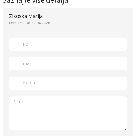
Saznajte više detalja
Zikoska Marija
Domaćin od 22.04.2026