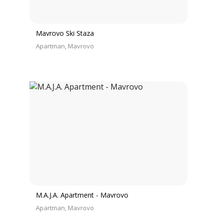
Mavrovo Ski Staza
Apartman
Mavrovo
M.A.J.A. Apartment - Mavrovo
Apartman
Mavrovo