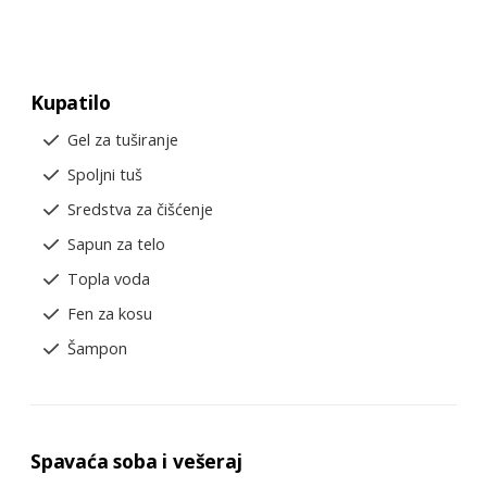
Kupatilo
Gel za tuširanje
Spoljni tuš
Sredstva za čišćenje
Sapun za telo
Topla voda
Fen za kosu
Šampon
Spavaća soba i vešeraj