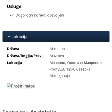
Usluge
Dugoročni boravci dozvoljeni
Lokacija
Država
Makedonija
Država/Regija/Provincija
Mavrovo
Lokacija
Маврово, Општина Маврово и
Ростуша, 1254, Северна
Македонија