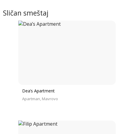
Sličan smeštaj
Dea’s Apartment
Apartman
Mavrovo