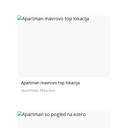
Apartman mavrovo top lokacija
Apartman
Mavrovo