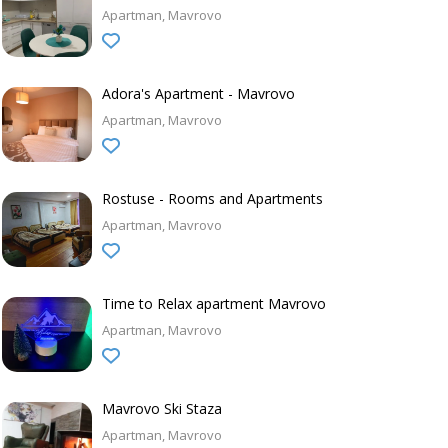
Apartman
Mavrovo
Adora's Apartment - Mavrovo
Apartman
Mavrovo
Rostuse - Rooms and Apartments
Apartman
Mavrovo
Time to Relax apartment Mavrovo
Apartman
Mavrovo
Mavrovo Ski Staza
Apartman
Mavrovo