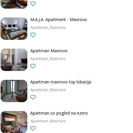
M.A.J.A. Apartment - Mavrovo
Apartman
Mavrovo
Apartman Mavrovo
Apartman
Mavrovo
Apartman mavrovo top lokacija
Apartman
Mavrovo
Apartman so pogled na ezero
Apartman
Mavrovo