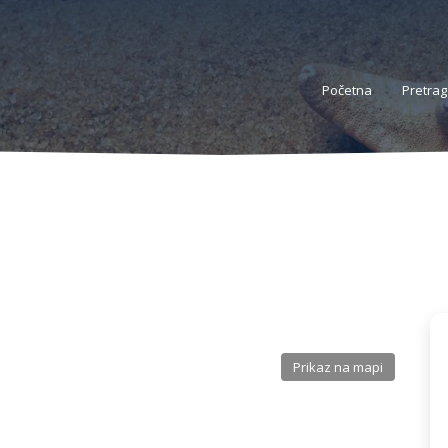
Početna
Pretrag
Prikaz na mapi