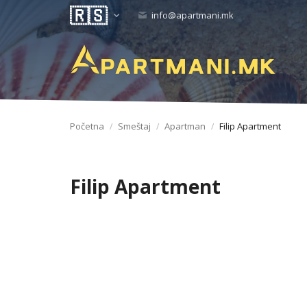
info@apartmani.mk
Početna
Smeštaj
Apartman
Filip Apartment
Filip Apartment