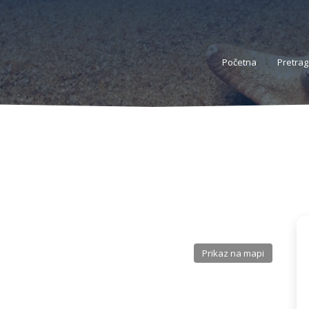
Početna
Pretrag
Prikaz na mapi