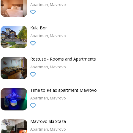
Apartman
Mavrovo
Kula Bor
Apartman
Mavrovo
Rostuse - Rooms and Apartments
Apartman
Mavrovo
Time to Relax apartment Mavrovo
Apartman
Mavrovo
Mavrovo Ski Staza
Apartman
Mavrovo