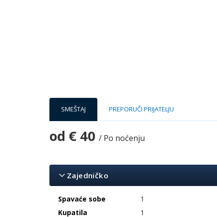
SMEŠTAJ
PREPORUČI PRIJATELJU
od
€ 40
/ Po noćenju
Zajedničko
Spavaće sobe
1
Kupatila
1