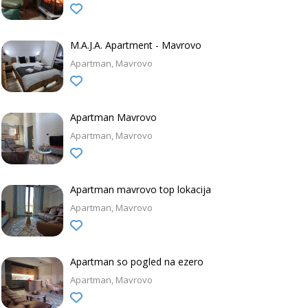
M.A.J.A. Apartment - Mavrovo
Apartman
Mavrovo
Apartman Mavrovo
Apartman
Mavrovo
Apartman mavrovo top lokacija
Apartman
Mavrovo
Apartman so pogled na ezero
Apartman
Mavrovo