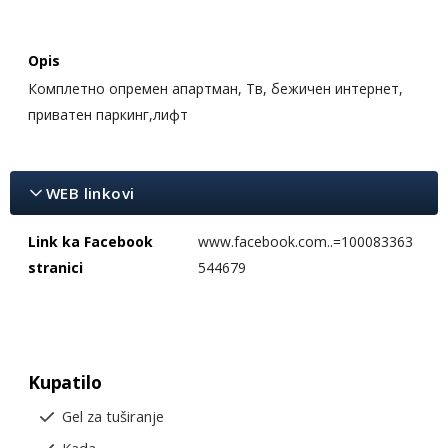
Opis
Комплетно опремен апартман, Тв, бежичен интернет,
приватен паркинг,лифт
WEB linkovi
Link ka Facebook
www.facebook.com..=100083363
stranici
544679
Kupatilo
Gel za tuširanje