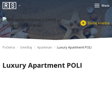
Meni
Dodaj smeštaj
Početna
Smeštaj
Apartman
Luxury Apartment POLI
Luxury Apartment POLI