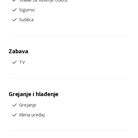
Sigurno
Sušilica
Zabava
TV
Grejanje i hlađenje
Grejanje
Klima uređaj