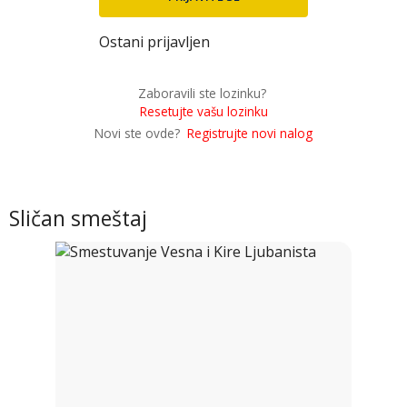
Ostani prijavljen
Zaboravili ste lozinku?
Resetujte vašu lozinku
Novi ste ovde?
Registrujte novi nalog
Sličan smeštaj