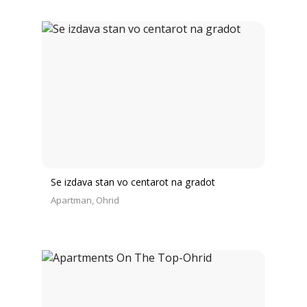
Se izdava stan vo centarot na gradot
Apartman
Ohrid