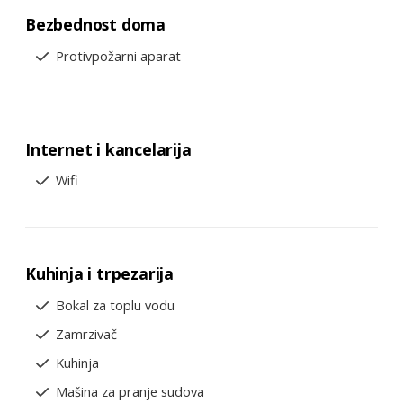
Bezbednost doma
Protivpožarni aparat
Internet i kancelarija
Wifi
Kuhinja i trpezarija
Bokal za toplu vodu
Zamrzivač
Kuhinja
Mašina za pranje sudova