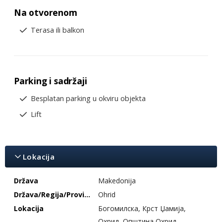
Na otvorenom
Terasa ili balkon
Parking i sadržaji
Besplatan parking u okviru objekta
Lift
Lokacija
Država
Makedonija
Država/Regija/Provincija
Ohrid
Lokacija
Богомилска, Крст Џамија,
Охрид, Општина Охрид,