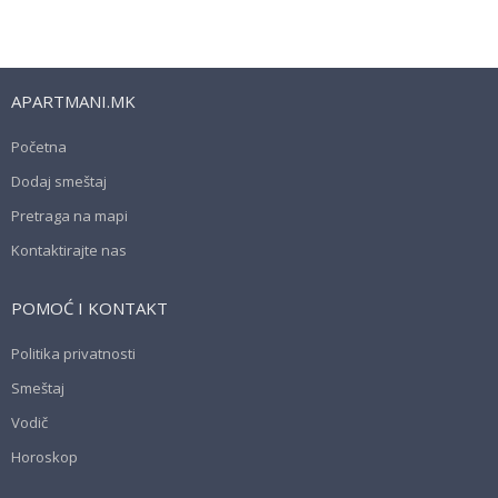
APARTMANI.MK
Početna
Dodaj smeštaj
Pretraga na mapi
Kontaktirajte nas
POMOĆ I KONTAKT
Politika privatnosti
Smeštaj
Vodič
Horoskop