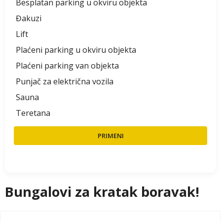
Besplatan parking u okviru objekta
Đakuzi
Lift
Plaćeni parking u okviru objekta
Plaćeni parking van objekta
Punjač za električna vozila
Sauna
Teretana
PRIMENI
Bungalovi za kratak boravak!