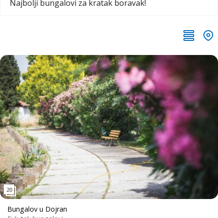
Najbolji bungalovi za kratak boravak!
Bungalov u Dojran