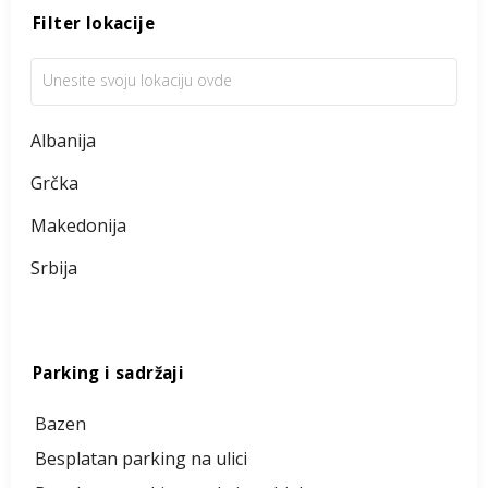
Filter lokacije
Albanija
Grčka
Makedonija
Srbija
Parking i sadržaji
Bazen
Besplatan parking na ulici