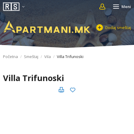
Meni
Dodaj smeštaj
Početna
Smeštaj
Vila
Villa Trifunoski
Villa Trifunoski