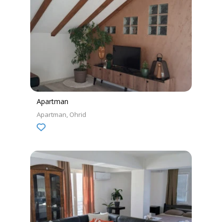
Apartman
Apartman
Ohrid