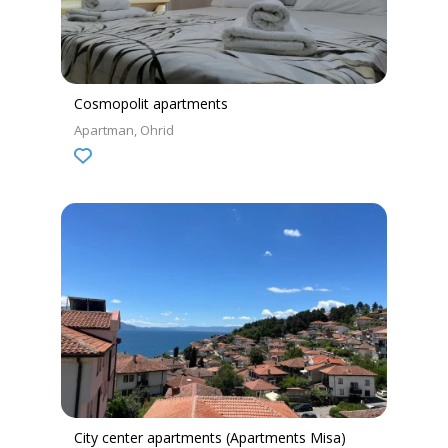
Cosmopolit apartments
Apartman
Ohrid
City center apartments (Apartments Misa)