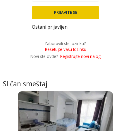
Ostani prijavljen
Zaboravili ste lozinku?
Resetujte vašu lozinku
Novi ste ovde?
Registrujte novi nalog
Sličan smeštaj