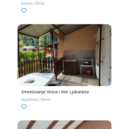
Kondo
Ohrid
Smestuvanje Vesna i Kire Ljubanista
Apartman
Ohrid