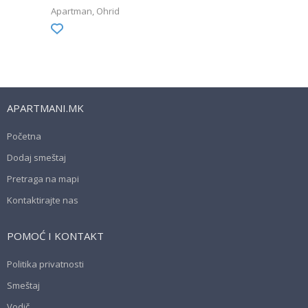
Apartman
Ohrid
APARTMANI.MK
Početna
Dodaj smeštaj
Pretraga na mapi
Kontaktirajte nas
POMOĆ I KONTAKT
Politika privatnosti
Smeštaj
Vodič