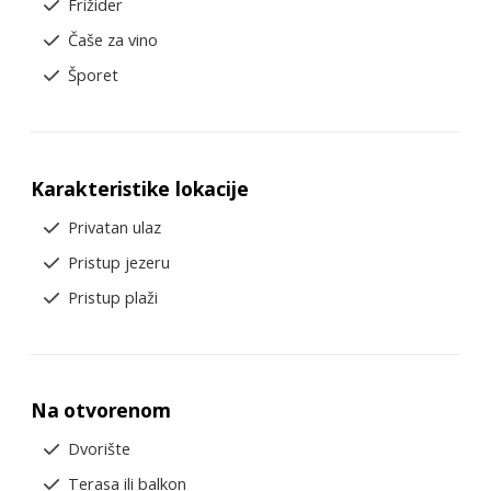
Frižider
Čaše za vino
Šporet
Karakteristike lokacije
Privatan ulaz
Pristup jezeru
Pristup plaži
Na otvorenom
Dvorište
Terasa ili balkon