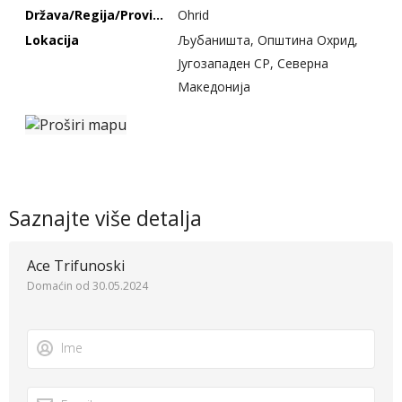
Država/Regija/Provincija
Ohrid
Lokacija
Љубаништа, Општина Охрид,
Југозападен СР, Северна
Македонија
Saznajte više detalja
Ace Trifunoski
Domaćin od 30.05.2024