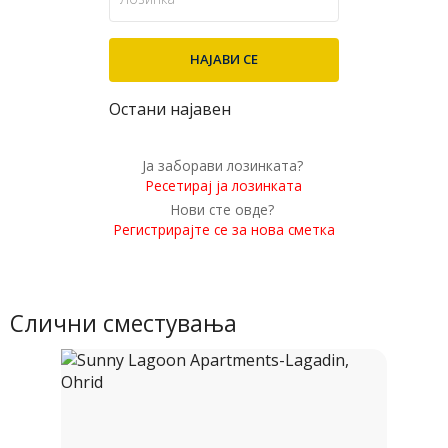
Остани најавен
Ја заборави лозинката?
Ресетирај ја лозинката
Нови сте овде?
Регистрирајте се за нова сметка
Слични сместувања