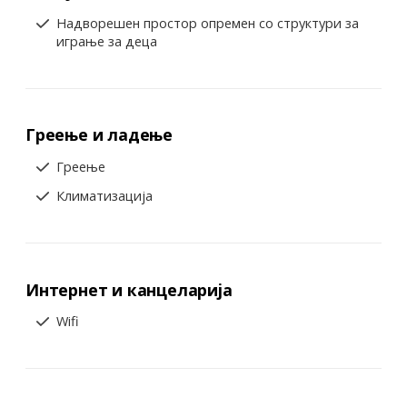
Надворешен простор опремен со структури за
играње за деца
Греење и ладење
Греење
Климатизација
Интернет и канцеларија
Wifi