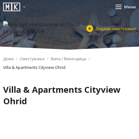
Мени
Додади сместување
Дома
Сместување
Вила / Викендица
Villa & Apartments Cityview Ohrid
Villa & Apartments Cityview
Ohrid