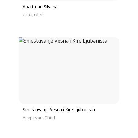
Apartman Silvana
Стан
Ohrid
Smestuvanje Vesna i Kire Ljubanista
Апартман
Ohrid