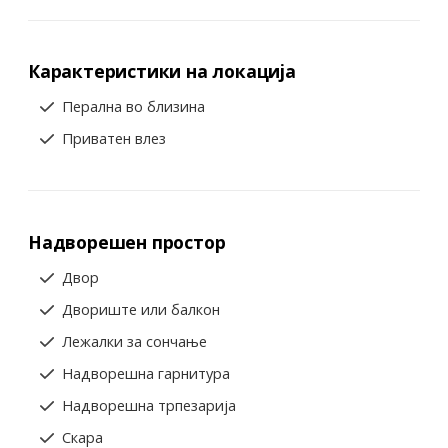
Карактеристики на локација
Перална во близина
Приватен влез
Надворешен простор
Двор
Двориште или балкон
Лежалки за сончање
Надворешна гарнитура
Надворешна трпезарија
Скара