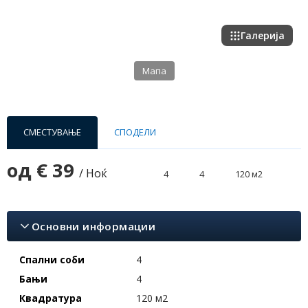
Галерија
Мапа
СМЕСТУВАЊЕ
СПОДЕЛИ
од
€ 39
/ Ноќ
4
4
120 м2
Основни информации
Спални соби
4
Бањи
4
Квадратура
120 м2