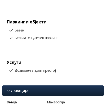
Паркинг и објекти
Базен
Бесплатен уличен паркинг
Услуги
Дозволен е долг престој
Локација
Земја
Makedonija