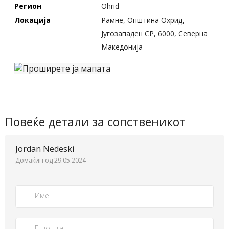
Регион
Ohrid
Локација
Рамне, Општина Охрид,
Југозападен СР, 6000, Северна
Македонија
Повеќе детали за сопственикот
Jordan Nedeski
Домаќин од 29.05.2024